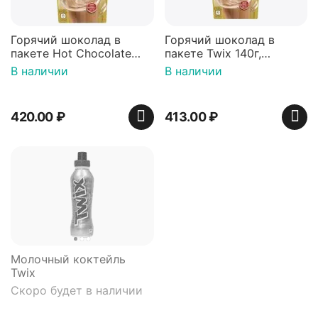
Горячий шоколад в
Горячий шоколад в
пакете Hot Chocolate
пакете Twix 140г,
140 г, Twix
Германия
В наличии
В наличии
420.00
₽
413.00
₽
Молочный коктейль
Twix
Скоро будет в наличии