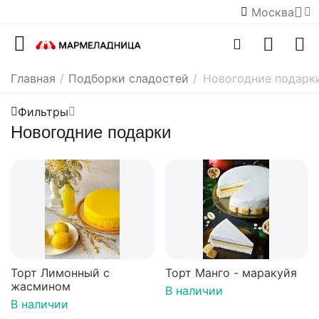
Москва
Главная
/
Подборки сладостей
/
Новогодние подарк
Фильтры
Новогодние подарки
Торт Лимонный с
Торт Манго - маракуйя
жасмином
В наличии
В наличии