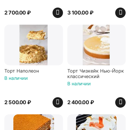
2 700.00
₽
3 100.00
₽
Торт Наполеон
Торт Чизкейк Нью-Йорк
классический
В наличии
В наличии
2 500.00
₽
2 400.00
₽