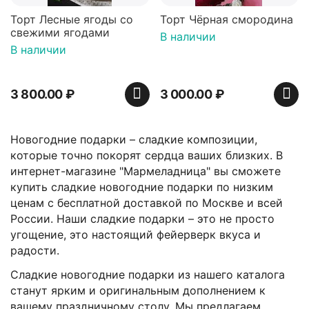
Торт Лесные ягоды со
Торт Чёрная смородина
свежими ягодами
В наличии
В наличии
3 800.00
₽
3 000.00
₽
Новогодние подарки – сладкие композиции,
которые точно покорят сердца ваших близких. В
интернет-магазине "Мармеладница" вы сможете
купить сладкие новогодние подарки по низким
ценам с бесплатной доставкой по Москве и всей
России. Наши сладкие подарки – это не просто
угощение, это настоящий фейерверк вкуса и
радости.
Сладкие новогодние подарки из нашего каталога
станут ярким и оригинальным дополнением к
вашему праздничному столу. Мы предлагаем