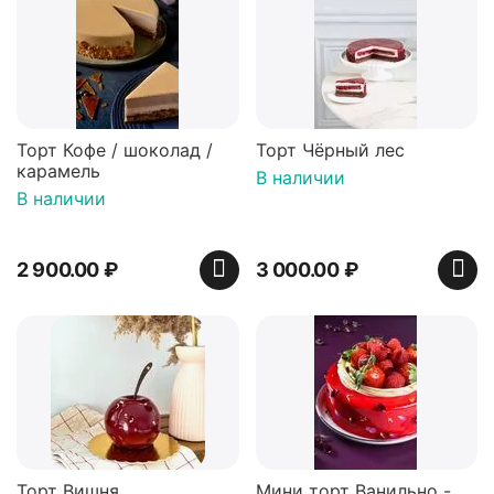
Торт Кофе / шоколад /
Торт Чёрный лес
карамель
В наличии
В наличии
2 900.00
₽
3 000.00
₽
Торт Вишня
Мини торт Ванильно -