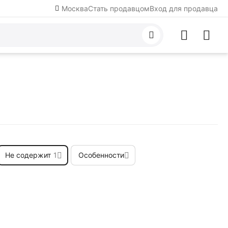
Москва
Стать продавцом
Вход для продавца
Не содержит
1
Особенности