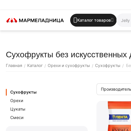
Каталог товаров
Сухофрукты без искусственных 
Главная
Каталог
Орехи и сухофрукты
Сухофрукты
Бе
/
/
/
/
Производитель
Сухофрукты
Орехи
Цукаты
Смеси