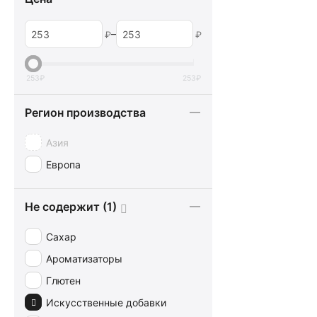
–
₽
₽
253
₽
253
₽
Регион производства
Азия
Европа
Не содержит (1)
Сахар
Ароматизаторы
Глютен
Искусственные добавки