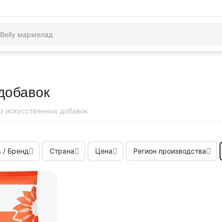
добавок
з искусственных добавок
 / Бренд
Страна
Цена
Регион производства