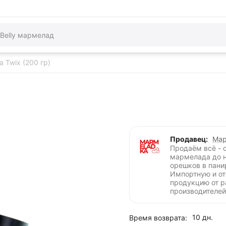
 Twix (200 гр)
Продавец:
Мар
Продаём всё - 
мармелада до 
орешков в пани
Импортную и о
продукцию от 
производителей
10 дн.
Время возврата: