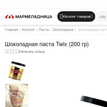
Каталог товаров
Главная
Каталог
Паста
Шоколадная
Шоколадная паста
/
/
/
/
Шоколадная паста Twix (200 гр)
Написать отзыв