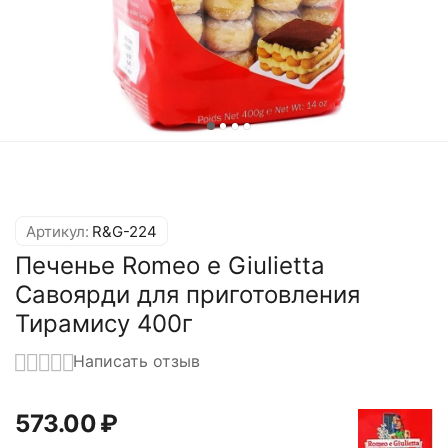
Артикул:
R&G-224
Печенье Romeo e Giulietta
Савоярди для приготовления
Тирамису 400г
Написать отзыв
573.00
₽