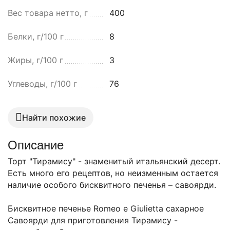
Вес товара нетто, г
400
Белки, г/100 г
8
Жиры, г/100 г
3
Углеводы, г/100 г
76
Найти похожие
Описание
Торт "Тирамису" - знаменитый итальянский десерт.
Есть много его рецептов, но неизменным остается
наличие особого бисквитного печенья – савоярди.
Бисквитное печенье Romeo e Giulietta сахарное
Савоярди для приготовления Тирамису -