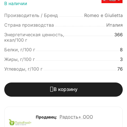
В наличии
Производитель / Бренд
Romeo e Giulietta
Страна производства
Италия
Энергетическая ценность,
366
ккал/100 г
Белки, г/100 г
8
Жиры, г/100 г
3
Углеводы, г/100 г
76
В корзину
Радость+ ООО
Продавец: