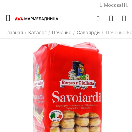
Москва
Главная
/
Каталог
/
Печенье
/
Савоярди
/
Печенье Ro