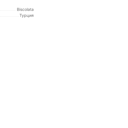
Biscolata
Турция