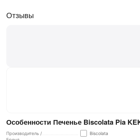
Отзывы
Особенности Печенье Biscolata Pia K
Производитель /
Biscolata
Бренд