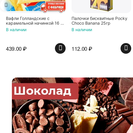
Палочки бисквитные Pocky
Вафли Коровка, c
Choco Banana 25гр
шоколадной начинкой, 150 г
В наличии
В наличии
112.00
₽
74.00
₽