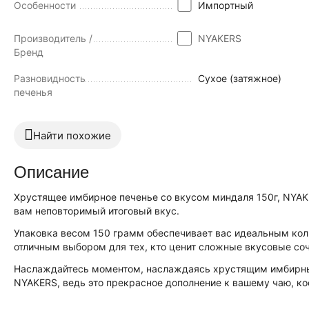
Особенности
Импортный
Производитель /
NYAKERS
Бренд
Разновидность
Сухое (затяжное)
печенья
Найти похожие
Описание
Хрустящее имбирное печенье со вкусом миндаля 150г, NYAKE
вам неповторимый итоговый вкус.
Упаковка весом 150 грамм обеспечивает вас идеальным кол
отличным выбором для тех, кто ценит сложные вкусовые со
Наслаждайтесь моментом, наслаждаясь хрустящим имбирным
NYAKERS, ведь это прекрасное дополнение к вашему чаю, ко