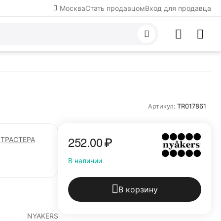
Москва
Стать продавцом
Вход для продавца
Артикул:
TR017861
252.00
₽
ТРАСТЕРА
В наличии
В корзину
NYAKERS