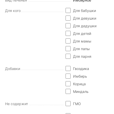
Вид печенья
Имбирное
Для кого
Для бабушки
Для девушки
Для дедушки
Для детей
Для мамы
Для папы
Для парня
Добавки
Гвоздика
Имбирь
Корица
Миндаль
Не содержит
ГМО