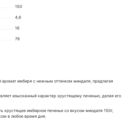
150
4,6
16
76
ый аромат имбиря с нежным оттенком миндаля, предлагая
авляет изысканный характер хрустящему печенью, делая его
 хрустящее имбирное печенье со вкусом миндаля 150г,
сом в любое время дня.