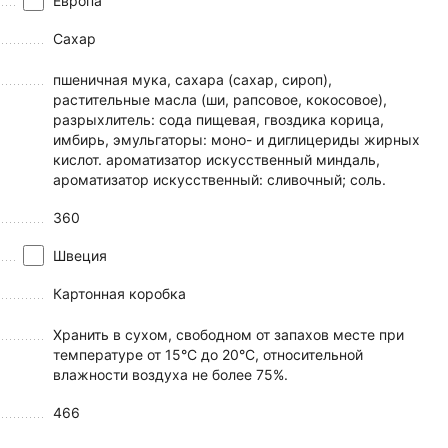
Европа
Сахар
пшеничная мука, сахара (сахар, сироп),
растительные масла (ши, рапсовое, кокосовое),
разрыхлитель: сода пищевая, гвоздика корица,
имбирь, эмульгаторы: моно- и диглицериды жирных
кислот. ароматизатор искусственный миндаль,
ароматизатор искусственный: сливочный; соль.
360
Швеция
Картонная коробка
Хранить в сухом, свободном от запахов месте при
температуре от 15°С до 20°С, относительной
влажности воздуха не более 75%.
466