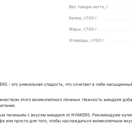
Вес товара нетто, г
Белки, г/100 г
Жиры, г/100 г
Углеводы, г/100 г
RS - это уникальная сладость, что сочетает в себе насыщенн
ичеством этого великолепного печенья. Нежность миндаля доб
четания.
 печеньем с вкусом миндаля от NYAKERS. Рекомендуем купить
фе или просто для того, чтобы наслаждаться великолепным вку