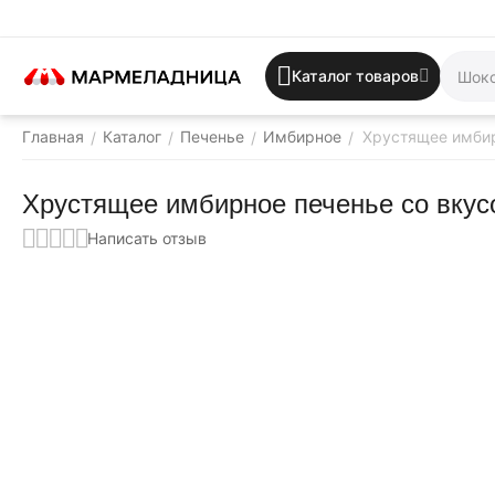
Каталог товаров
Главная
Каталог
Печенье
Имбирное
Хрустящее имбир
/
/
/
/
Хрустящее имбирное печенье со вку
Написать отзыв