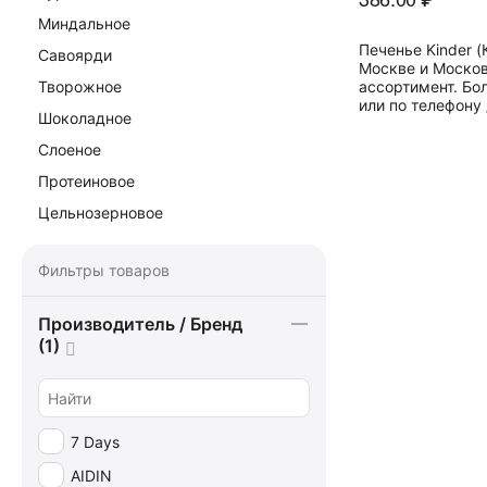
Миндальное
Печенье Kinder 
Савоярди
Москве и Москов
ассортимент. Бо
Творожное
или по телефону 
Шоколадное
Слоеное
Протеиновое
Цельнозерновое
Фильтры товаров
Производитель / Бренд
(1)
7 Days
AIDIN