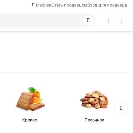
Москва
Стать продавцом
Вход для продавца
Крекер
Песочное