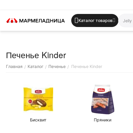
Каталог товаров
Печенье Kinder
Главная
Каталог
Печенье
Печенье Kinder
/
/
/
Бисквит
Пряники