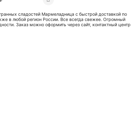
остранных сладостей Мармеладница с быстрой доставкой по
кже в любой регион России. Все всегда свежее. Огромный
дности. Заказ можно оформить через сайт, контактный центр