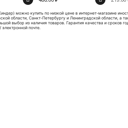
(Киндер) можно купить по низкой цене в интернет-магазине ин
ской области, Санкт-Петербургу и Ленинградской области, а та
льшой выбор из наличия товаров. Гарантия качества и сроков го
/ электронной почте.