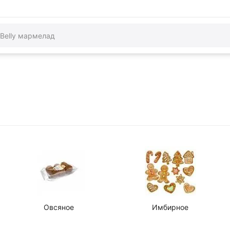
Овсяное
Имбирное