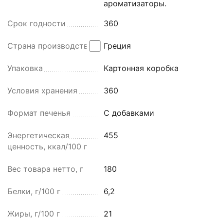
ароматизаторы.
Срок годности
360
Страна производства
Греция
Упаковка
Картонная коробка
Условия хранения
360
Формат печенья
С добавками
Энергетическая
455
ценность, ккал/100 г
Вес товара нетто, г
180
Белки, г/100 г
6,2
Жиры, г/100 г
21