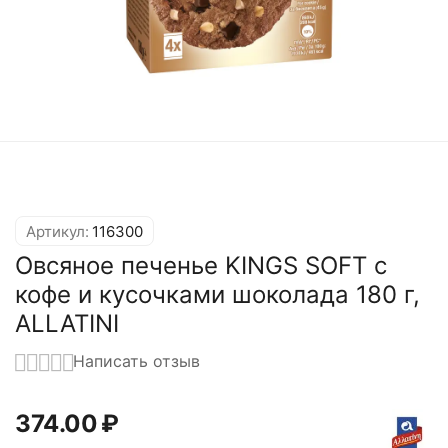
Артикул:
116300
Овсяное печенье KINGS SOFT с
кофе и кусочками шоколада 180 г,
ALLATINI
Написать отзыв
374.00
₽