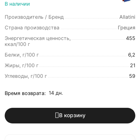
В наличии
Производитель / Бренд
Allatini
Страна производства
Греция
Энергетическая ценность,
455
ккал/100 г
Белки, г/100 г
6,2
Жиры, г/100 г
21
Углеводы, г/100 г
59
14 дн.
Время возврата:
В корзину