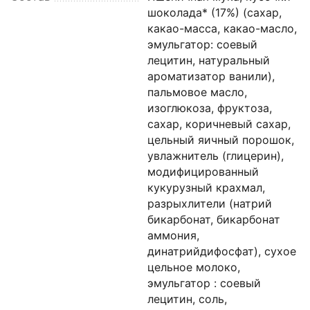
шоколада* (17%) (сахар,
какао-масса, какао-масло,
эмульгатор: соевый
лецитин, натуральный
ароматизатор ванили),
пальмовое масло,
изоглюкоза, фруктоза,
сахар, коричневый сахар,
цельный яичный порошок,
увлажнитель (глицерин),
модифицированный
кукурузный крахмал,
разрыхлители (натрий
бикарбонат, бикарбонат
аммония,
динатрийдифосфат), сухое
цельное молоко,
эмульгатор : соевый
лецитин, соль,