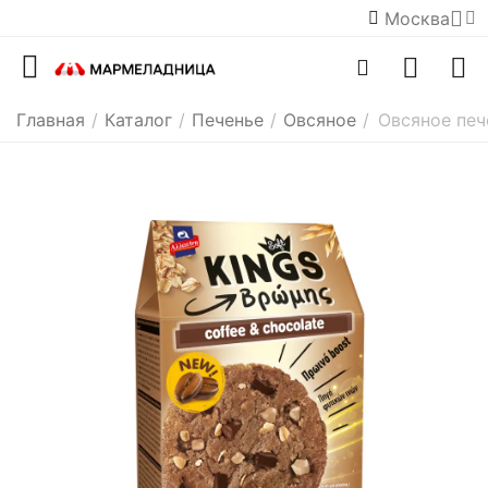
Москва
Главная
/
Каталог
/
Печенье
/
Овсяное
/
Овсяное печ