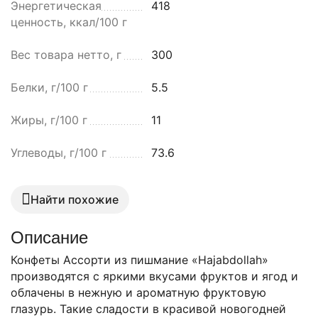
Энергетическая
418
ценность, ккал/100 г
Вес товара нетто, г
300
Белки, г/100 г
5.5
Жиры, г/100 г
11
Углеводы, г/100 г
73.6
Найти похожие
Описание
Конфеты Ассорти из пишмание «Hajabdollah»
производятся с яркими вкусами фруктов и ягод и
облачены в нежную и ароматную фруктовую
глазурь. Такие сладости в красивой новогодней