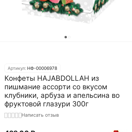
Артикул:
НФ-00006978
Конфеты HAJABDOLLAH из
пишмание ассорти со вкусом
клубники, арбуза и апельсина во
фруктовой глазури 300г
Написать отзыв