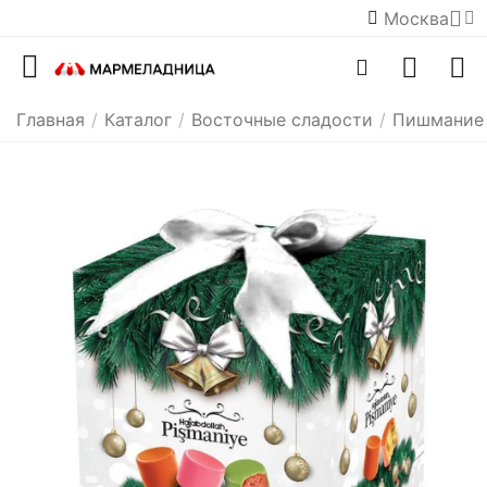
Москва
Главная
/
Каталог
/
Восточные сладости
/
Пишмание