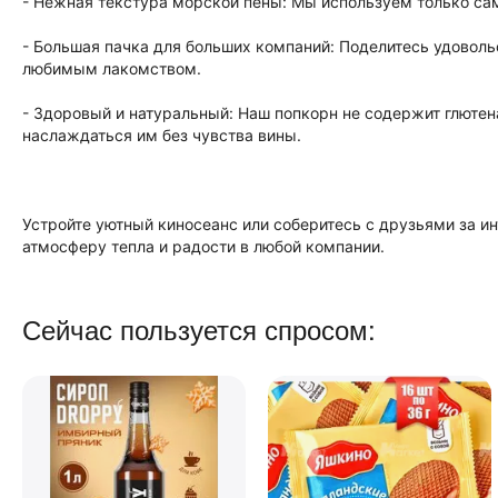
- Нежная текстура морской пены: Мы используем только са
- Большая пачка для больших компаний: Поделитесь удовольс
любимым лакомством.
- Здоровый и натуральный: Наш попкорн не содержит глютен
наслаждаться им без чувства вины.
Устройте уютный киносеанс или соберитесь с друзьями за ин
атмосферу тепла и радости в любой компании.
Сейчас пользуется спросом: