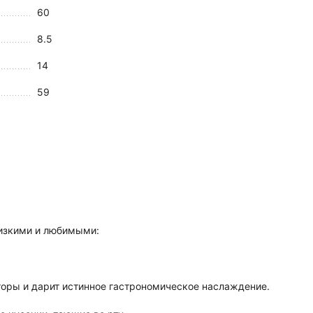
60
8.5
14
59
лизкими и любимыми:
торы и дарит истинное гастрономическое наслаждение.