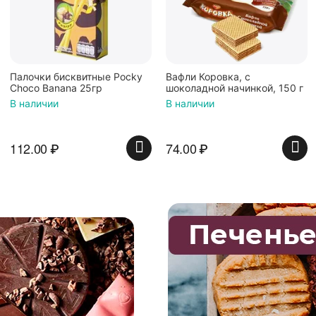
Палочки бисквитные Pocky
Вафли Коровка, c
Choco Banana 25гр
шоколадной начинкой, 150 г
В наличии
В наличии
112.00
₽
74.00
₽