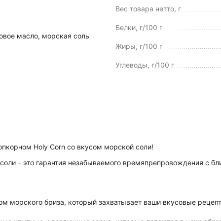
Вес товара нетто, г
Белки, г/100 г
овое масло, морская соль
Жиры, г/100 г
Углеводы, г/100 г
опкорном Holy Corn со вкусом морской соли!
соли – это гарантия незабываемого времяпрепровождения с б
ом морского бриза, который захватывает ваши вкусовые рецеп