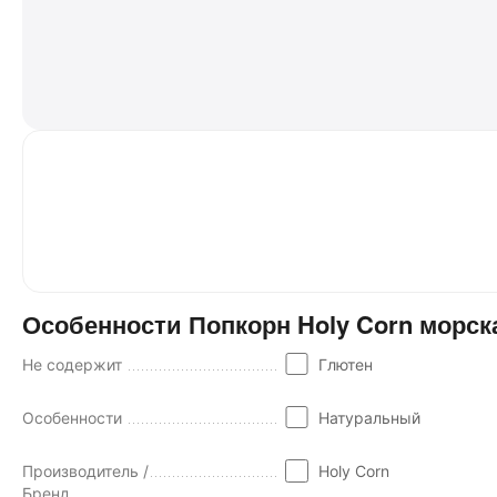
Особенности Попкорн Holy Corn морска
Не содержит
Глютен
Особенности
Натуральный
Производитель /
Holy Corn
Бренд