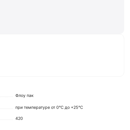
Флоу пак
при температуре от 0°C до +25°C
420