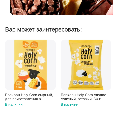
Вас может заинтересовать:
Попкорн Holy Corn сырный,
Попкорн Holy Corn сладко-
для приготовления в
соленый, готовый, 80 г
микроволновой печи, 70 г
В наличии
В наличии