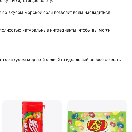
 кусочки, тающие во рту.
n со вкусом морской соли позволит всем насладиться
 полностью натуральные ингредиенты, чтобы вы могли
rn со вкусом морской соли. Это идеальный способ создать