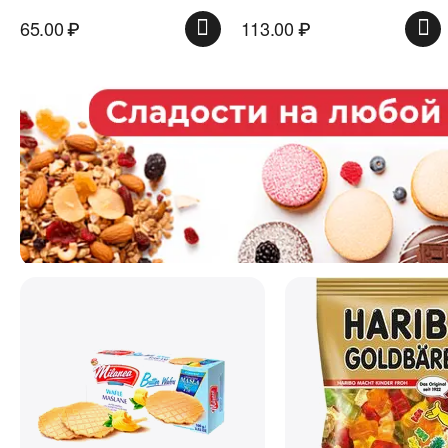
65.00
₽
113.00
₽