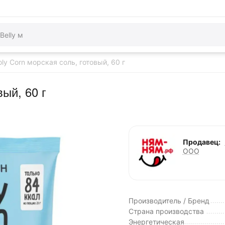
ly Corn морская соль, готовый, 60 г
ый, 60 г
Продавец:
ООО
Производитель / Бренд
Страна производства
Энергетическая