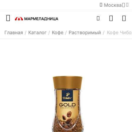
Москва
Главная
/
Каталог
/
Кофе
/
Растворимый
/
Кофе Чибо