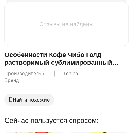
Отзывы не найдены
Особенности Кофе Чибо Голд
растворимый сублимированный
47,5гр ст/б
Производитель /
Tchibo
Бренд
Найти похожие
Сейчас пользуется спросом: