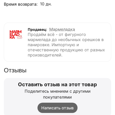
10 дн.
Время возврата:
Мармеладка
Продавец:
Продаём всё - от фигурного
мармелада до необычных орешков в
панировке. Импортную и
отечественную продукцию от разных
производителей.
Отзывы
Оставить отзыв на этот товар
Поделитесь мнением с другими
покупателями
Написать отзыв