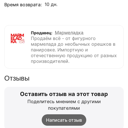
10 дн.
Время возврата:
Мармеладка
Продавец:
Продаём всё - от фигурного
мармелада до необычных орешков в
панировке. Импортную и
отечественную продукцию от разных
производителей.
Отзывы
Оставить отзыв на этот товар
Поделитесь мнением с другими
покупателями
Написать отзыв