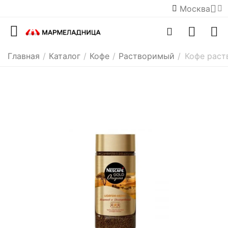
Москва
Главная
/
Каталог
/
Кофе
/
Растворимый
/
Кофе раст