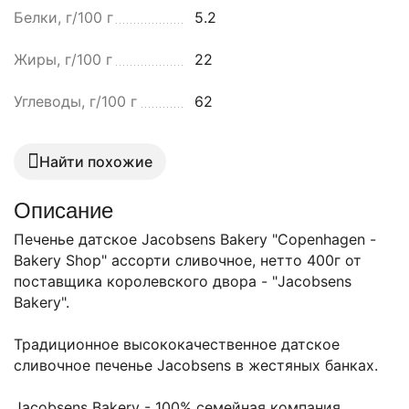
Белки, г/100 г
5.2
Жиры, г/100 г
22
Углеводы, г/100 г
62
Найти похожие
Описание
Печенье датское Jacobsens Bakery "Copenhagen -
Bakery Shop" ассорти сливочное, нетто 400г от
поставщика королевского двора - "Jacobsens
Bakery".
Традиционное высококачественное датское
сливочное печенье Jacobsens в жестяных банках.
Jacobsens Bakery - 100% семейная компания,