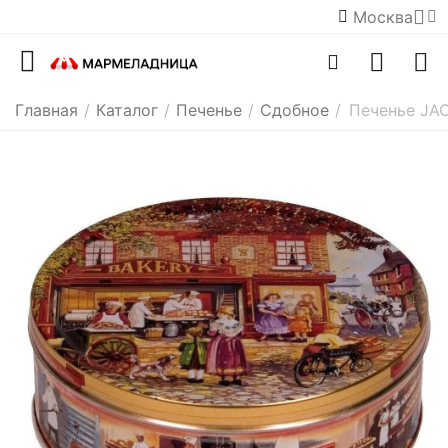
Москва
Главная
/
Каталог
/
Печенье
/
Сдобное
/
Печенье JA