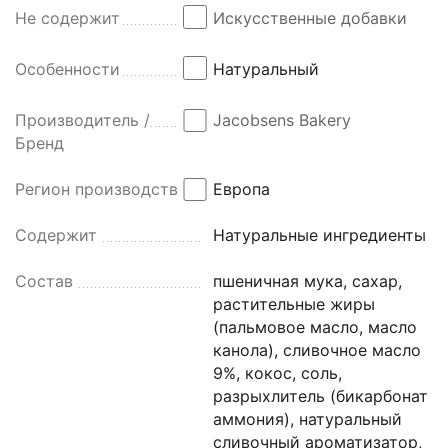
Не содержит
Искусственные добавки
Особенности
Натуральный
Производитель /
Jacobsens Bakery
Бренд
Регион производства
Европа
Содержит
Натуральные ингредиенты
Состав
пшеничная мука, сахар,
растительные жиры
(пальмовое масло, масло
канола), сливочное масло
9%, кокос, соль,
разрыхлитель (бикарбонат
аммония), натуральный
сливочный ароматизатор,