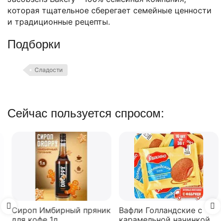
которая тщательное сберегает семейные ценности
и традиционные рецепты.
Подборки
Сладости
Сейчас пользуется спросом:
Сироп Имбирный пряник
Вафли Голландские с
для кофе 1л
карамельной начинкой