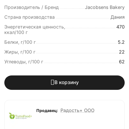
Производитель / Бренд
Jacobsens Bakery
Страна производства
Дания
Энергетическая ценность,
470
ккал/100 г
Белки, г/100 г
5.2
Жиры, г/100 г
22
Углеводы, г/100 г
62
В корзину
Радость+ ООО
Продавец: