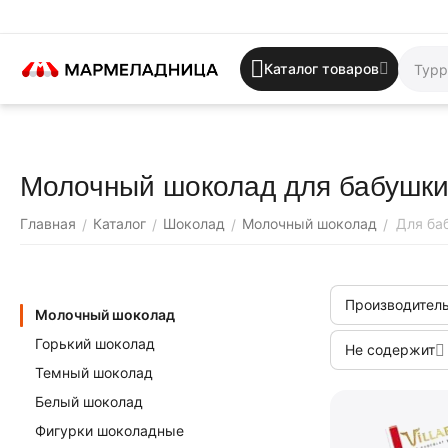
Каталог товаров
Молочный шоколад для бабушк
Главная
Каталог
Шоколад
Молочный шоколад
Для ба
/
/
/
/
Производитель
Молочный шоколад
Горький шоколад
Не содержит
Темный шоколад
Белый шоколад
Фигурки шоколадные