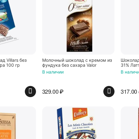
 Villars без
Молочный шоколад с кремом из
Шоколад
ра 100 гр
фундука без сахара Valor
31% Латт
В наличии
В налич
329.00
₽
317.00