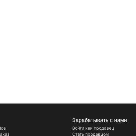
Зарабатывать с нами
йсе
Войти как продавец
заказ
Стать продавцом