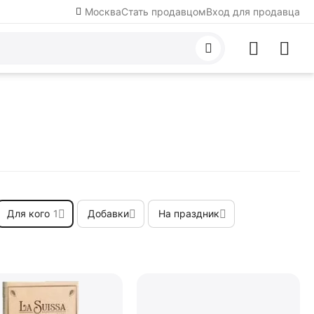
Москва
Стать продавцом
Вход для продавца
Для кого
1
Добавки
На праздник