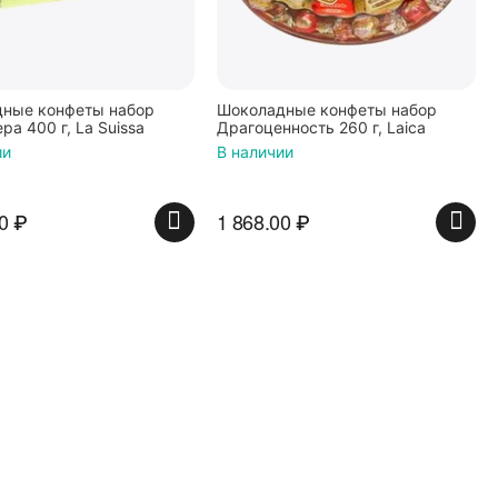
ные конфеты набор
Шоколадные конфеты набор
а 400 г, La Suissa
Драгоценность 260 г, Laica
ии
В наличии
0
₽
1 868.00
₽