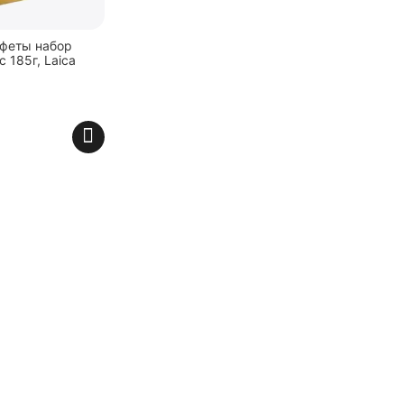
феты набор
 185г, Laica