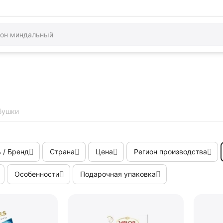
и
бушки
 / Бренд
Страна
Цена
Регион производства
Особенности
Подарочная упаковка