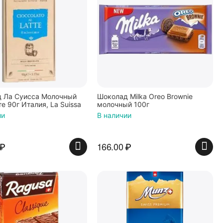
 Ла Суисса Молочный
Шоколад Milka Oreo Brownie
е 90г Италия, La Suissa
молочный 100г
ии
В наличии
₽
166.00
₽