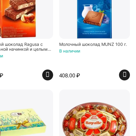
й шоколад Ragusa с
Молочный шоколад MUNZ 100 г.
ной начинкой и целыми
В наличии
 орехами 100г
ии
₽
408.00
₽