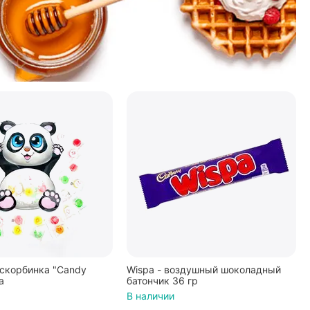
скорбинка "Candy
Wispa - воздушный шоколадный
а
батончик 36 гр
В наличии