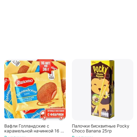
Палочки бисквитные Pocky
Вафли Коровка, c
6 шт
Choco Banana 25гр
шоколадной начинкой, 150