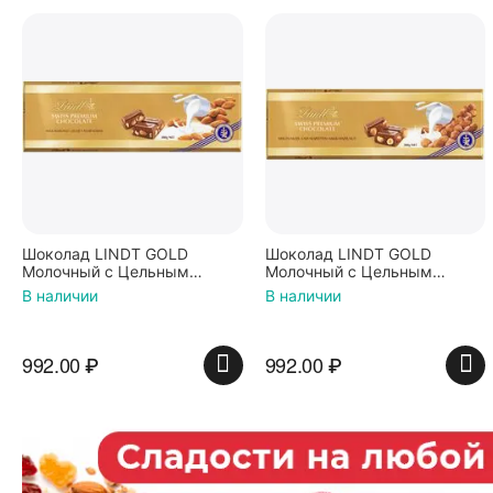
Шоколад LINDT GOLD
Шоколад LINDT GOLD
Молочный с Цельным
Молочный с Цельным
Миндалем 300г (Франция)
Фундуком 300г (Франция)
В наличии
В наличии
992.00
₽
992.00
₽