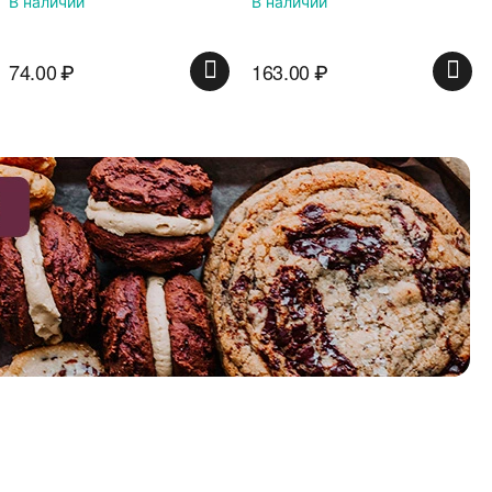
В наличии
красной банке
163.00
₽