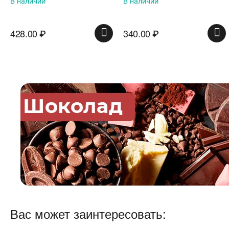
В наличии
В наличии
340.00
₽
439.00
₽
Вас может заинтересовать: