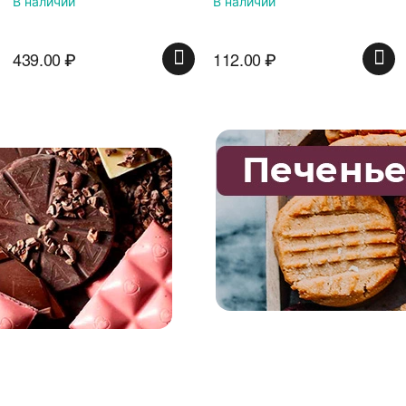
В наличии
В наличии
112.00
₽
74.00
₽