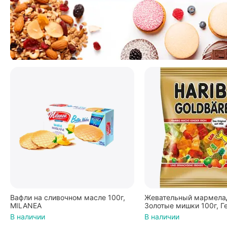
Вафли на сливочном масле 100г,
Жевательный мармелад
MILANEA
Золотые мишки 100г, Г
В наличии
В наличии