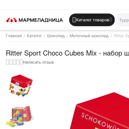
Каталог товаров
Главная
Каталог
Шоколад
Молочный шоколад
Ritter 
/
/
/
/
Ritter Sport Choco Cubes Mix - набор
Написать отзыв