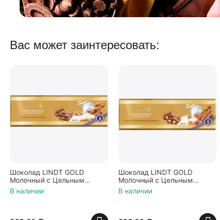
Вас может заинтересовать:
Шоколад LINDT GOLD
Шоколад LINDT GOLD
Молочный с Цельным
Молочный с Цельным
Миндалем 300г (Франция)
Фундуком 300г (Франция)
В наличии
В наличии