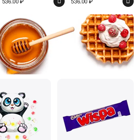
536.00
₽
536.00
₽