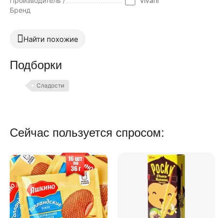
Производитель /
Vivani
Бренд
Найти похожие
Подборки
Сладости
Сейчас пользуется спросом: