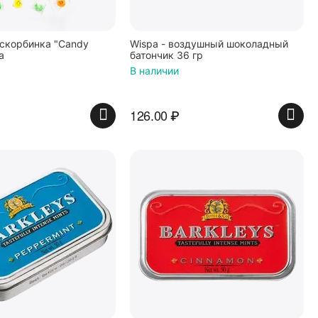
скорбинка "Candy
Wispa - воздушный шоколадный
а
батончик 36 гр
В наличии
126.00
₽