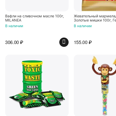
Вафли на сливочном масле 100г,
Жевательный мармелад
MILANEA
Золотые мишки 100г, Г
В наличии
В наличии
306.00
₽
155.00
₽