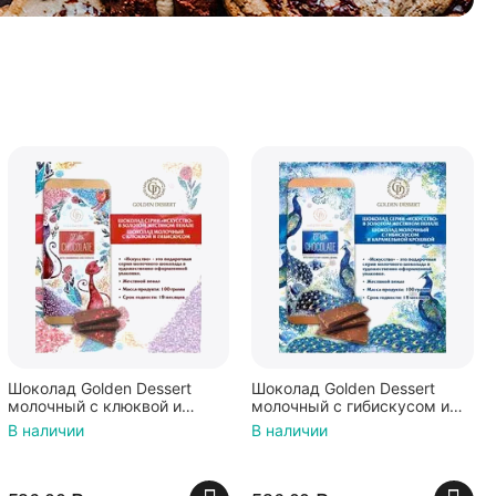
Шоколад Golden Dessert
Шоколад Golden Dessert
молочный с клюквой и
молочный с гибискусом и
гибискусом (КОТИКИ) 100г
карамельной крошкой (ЖАР
В наличии
В наличии
ПТИЦА) 100г