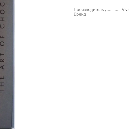
Производитель /
Viv
Бренд