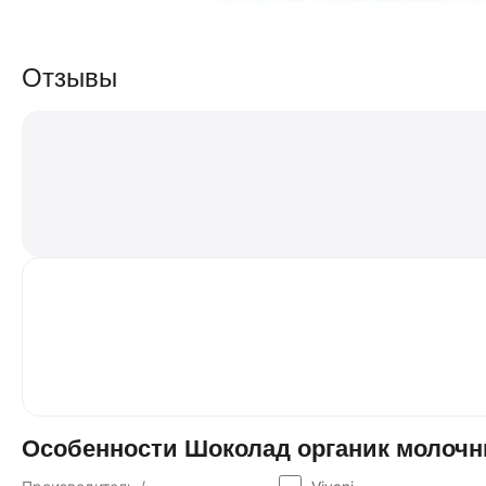
Отзывы
Особенности Шоколад органик молочный