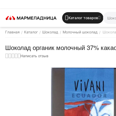
Каталог товаров
Главная
Каталог
Шоколад
Молочный шоколад
Шокола
/
/
/
/
Шоколад органик молочный 37% какао 
Написать отзыв