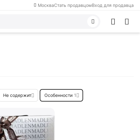
Москва
Стать продавцом
Вход для продавца
Не содержит
Особенности
1