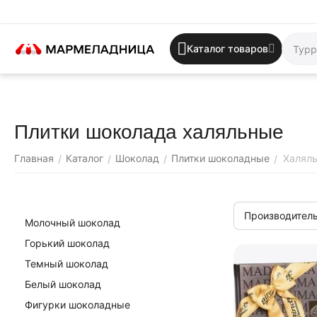
Каталог товаров
Плитки шоколада халяльные
Главная
Каталог
Шоколад
Плитки шоколадные
Халял
/
/
/
/
Производитель
Молочный шоколад
Горький шоколад
Темный шоколад
Белый шоколад
Фигурки шоколадные