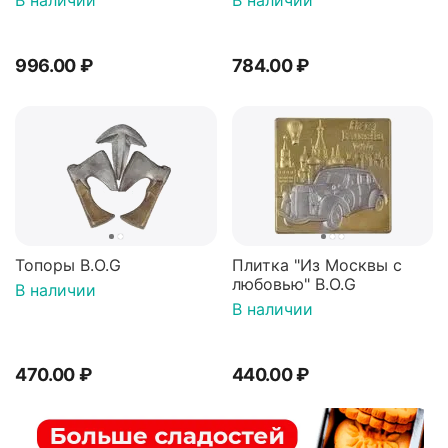
В наличии
В наличии
начинкой 100г*2штуки
996.00
₽
784.00
₽
Топоры B.O.G
Плитка "Из Москвы с
любовью" B.O.G
В наличии
В наличии
470.00
₽
440.00
₽