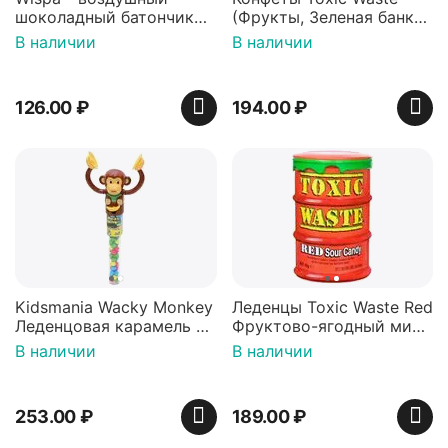
шоколадный батончик
(Фрукты, Зеленая банка,
36 гр
42 гр).
В наличии
В наличии
126.00
₽
194.00
₽
Kidsmania Wacky Monkey
Леденцы Toxic Waste Red
Леденцовая карамель с
Фруктово-ягодный микс
игрушкой Ваки Манки
Красная банка 42 г,
В наличии
В наличии
12г, Китай
Пакистан
253.00
₽
189.00
₽