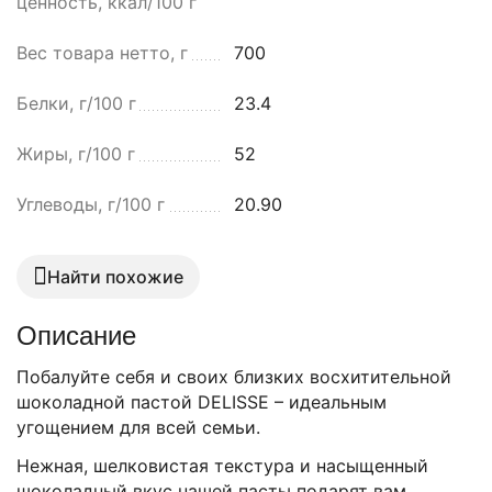
ценность, ккал/100 г
Вес товара нетто, г
700
Белки, г/100 г
23.4
Жиры, г/100 г
52
Углеводы, г/100 г
20.90
Найти похожие
Описание
Побалуйте себя и своих близких восхитительной
шоколадной пастой DELISSE – идеальным
угощением для всей семьи.
Нежная, шелковистая текстура и насыщенный
шоколадный вкус нашей пасты подарят вам