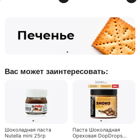
Вас может заинтересовать:
Шоколадная паста
Паста Шоколадная
Nutella mini 25гр
Ореховая DopDrops