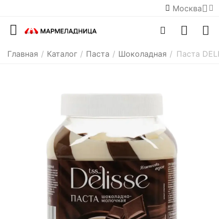
Москва
Главная
/
Каталог
/
Паста
/
Шоколадная
/
Паста DEL