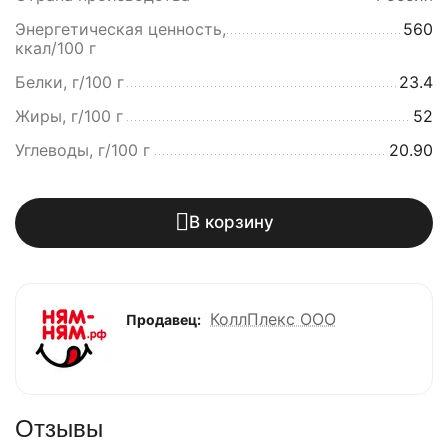
Энергетическая ценность,
560
ккал/100 г
Белки, г/100 г
23.4
Жиры, г/100 г
52
Углеводы, г/100 г
20.90
В корзину
КоллПлекс ООО
Продавец:
Отзывы