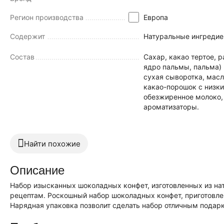
Регион производства
Европа
Содержит
Натуральные ингредие
Состав
Сахар, какао тертое, 
ядро пальмы, пальма)
сухая сыворотка, масл
какао-порошок с низк
обезжиренное молоко, 
ароматизаторы.
Найти похожие
Описание
Набор изысканных шоколадных конфет, изготовленных из нат
рецептам. Роскошный набор шоколадных конфет, приготовлен
Нарядная упаковка позволит сделать набор отличным подарк