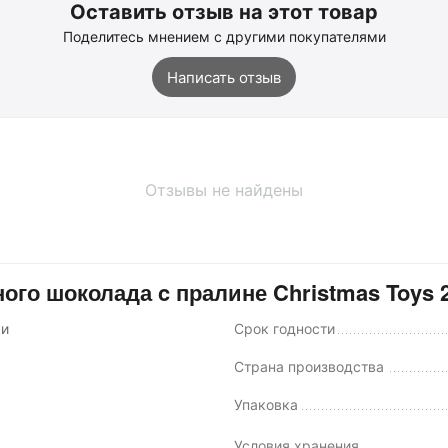
Оставить отзыв на этот товар
Поделитесь мнением с другими покупателями
Написать отзыв
Отзывы не найдены
го шоколада c пралине Christmas Toys 
ки
Срок годности
Страна производства
Упаковка
Условия хранения