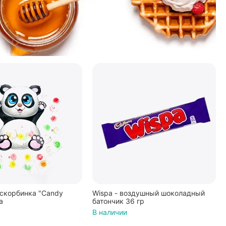
скорбинка "Candy
Wispa - воздушный шоколадный
а
батончик 36 гр
В наличии