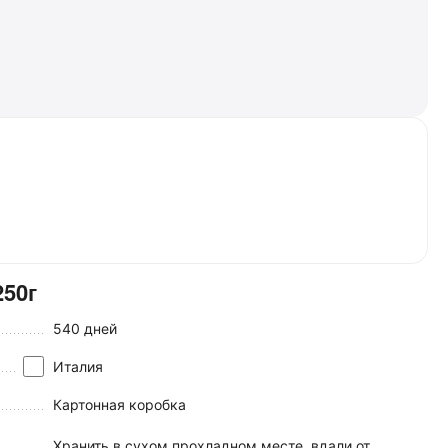
250г
540 дней
Италия
Картонная коробка
Хранить в сухом прохладном месте, вдали от