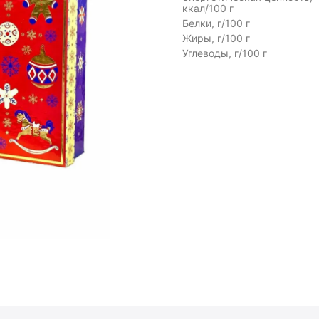
ккал/100 г
Белки, г/100 г
Жиры, г/100 г
Углеводы, г/100 г