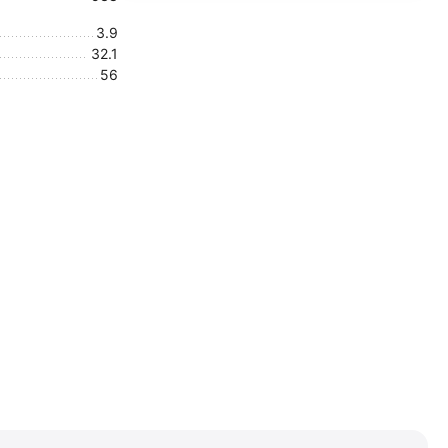
3.9
32.1
56