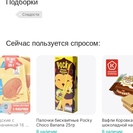
Подборки
Сладости
Сейчас пользуется спросом:
Палочки бисквитные Pocky
Вафли Коровка, c
Choco Banana 25гр
шоколадной начинкой, 150 г
В наличии
В наличии