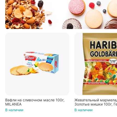
Вафли на сливочном масле 100г,
Жевательный мармелад
MILANEA
Золотые мишки 100г, Г
В наличии
В наличии