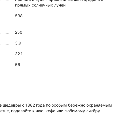
прямых солнечных лучей
538
250
3.9
32.1
56
кие шедевры с 1882 года по особым бережно охраняемым
тье, подавайте к чаю, кофе или любимому ликёру.