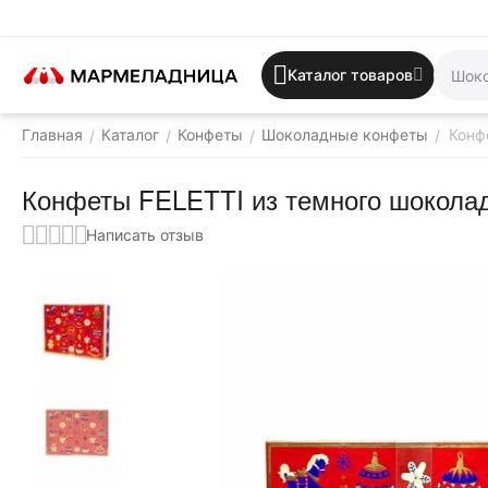
Каталог товаров
Главная
Каталог
Конфеты
Шоколадные конфеты
Конф
/
/
/
/
Конфеты FELETTI из темного шоколада
Написать отзыв