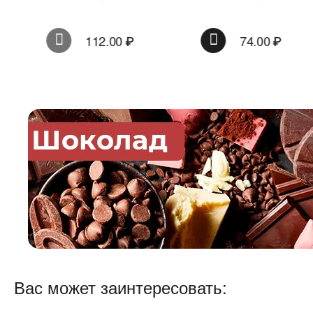
112.00
₽
74.00
₽
Вас может заинтересовать: