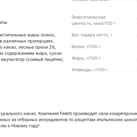
Энергетическая
нты
ценность, ккал/100 г
растительные жиры (кокос,
Вес товара нетто, г
 в различных пропорциях,
Белки, г/100 г
о какао, лесные орехи 2%,
им содержанием жира, сухое
Жиры, г/100 г
эмульгатор (соевый лецитин),
Углеводы, г/100 г
урального какао. Компания Feletti производит свои кондитерс
ных из отборных ингредиентов по рецептам итальянских шокола
ом к Новому году!