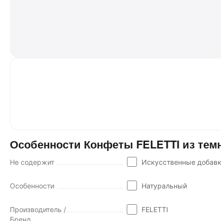
Особенности Конфеты FELETTI из темно
Не содержит
Искусственные добав
Особенности
Натуральный
Производитель /
FELETTI
Бренд