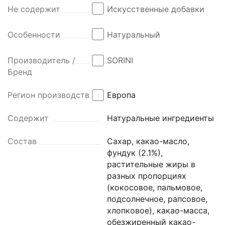
Не содержит
Искусственные добавки
Особенности
Натуральный
Производитель /
SORINI
Бренд
Регион производства
Европа
Содержит
Натуральные ингредиенты
Состав
Сахар, какао-масло,
фундук (2.1%),
растительные жиры в
разных пропорциях
(кокосовое, пальмовое,
подсолнечное, рапсовое,
хлопковое), какао-масса,
обезжиренный какао-