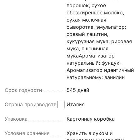
порошок, сухое
обезжиренное молоко,
сухая молочная
сыворотка, эмульгатор:
соевый лецитин,
кукурузная мука, рисовая
мука, пшеничная
мукаАроматизатор
натуральный: фундук.
Ароматизатор идентичный
натуральному: ванилин
Срок годности
545 дней
Страна производства
Италия
Упаковка
Картонная коробка
Условия хранения
Хранить в сухом и