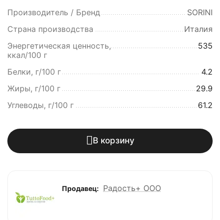
Производитель / Бренд
SORINI
Страна производства
Италия
Энергетическая ценность,
535
ккал/100 г
Белки, г/100 г
4.2
Жиры, г/100 г
29.9
Углеводы, г/100 г
61.2
В корзину
Радость+ ООО
Продавец: