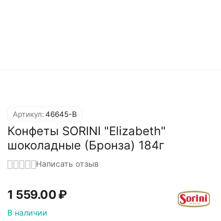
Артикул:
46645-B
Конфеты SORINI "Elizabeth"
шоколадные (Бронза) 184г
Написать отзыв
1 559.00
₽
В наличии