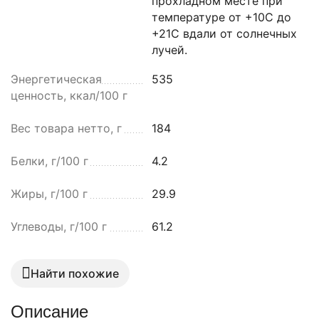
прохладном месте при
температуре от +10С до
+21С вдали от солнечных
лучей.
Энергетическая
535
ценность, ккал/100 г
Вес товара нетто, г
184
Белки, г/100 г
4.2
Жиры, г/100 г
29.9
Углеводы, г/100 г
61.2
Найти похожие
Описание