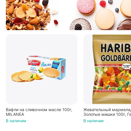
Вафли на сливочном масле 100г,
Жевательный мармелад
MILANEA
Золотые мишки 100г, Г
В наличии
В наличии