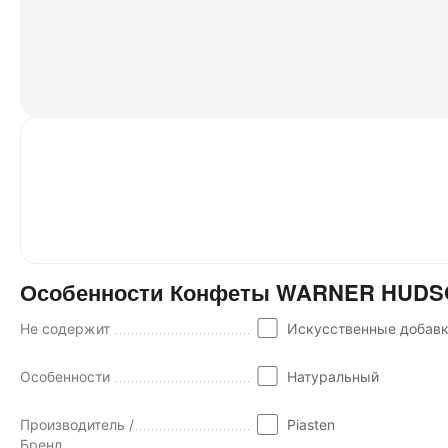
Особенности Конфеты WARNER HUDSON
Не содержит
Искусственные добав
Особенности
Натуральный
Производитель /
Piasten
Бренд