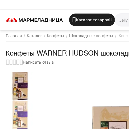
Каталог товаров
Главная
Каталог
Конфеты
Шоколадные конфеты
Конф
/
/
/
/
Конфеты WARNER HUDSON шоколадны
Написать отзыв