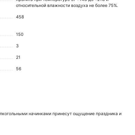
относительной влажности воздуха не более 75%.
458
150
3
21
56
алкогольными начинками принесут ощущение праздника и