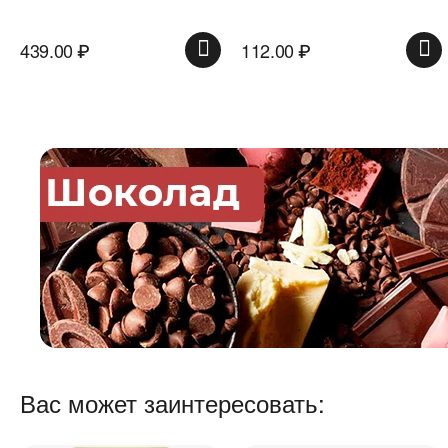
112.00
₽
74.00
₽
Вас может заинтересовать: