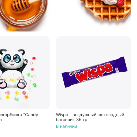
скорбинка "Candy
Wispa - воздушный шоколадный
а
батончик 36 гр
В наличии