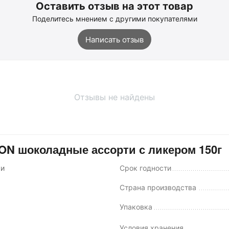
Оставить отзыв на этот товар
Поделитесь мнением с другими покупателями
Написать отзыв
Отзывы не найдены
 шоколадные ассорти с ликером 150г
ки
Срок годности
Страна производства
Упаковка
Условия хранения