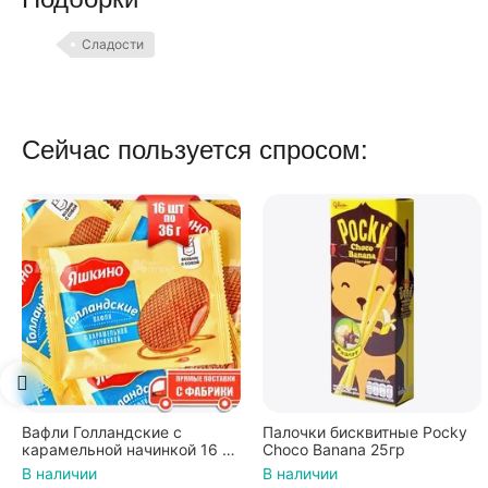
Сладости
Сейчас пользуется спросом:
Палочки бисквитные Pocky
Вафли Коровка, c
Choco Banana 25гр
шоколадной начинкой, 150 г
В наличии
В наличии