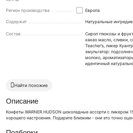
Регион производства
Европа
Содержит
Натуральные ингредие
Состав
Cироп глюкозы и фрукт
какао масло, сливки, 
Teacher’s, ликер Куант
эмульгатор: подсолнеч
молоко, ароматизаторы
идентичный натуральн
Найти похожие
Описание
Конфеты WARNER HUDSON шоколадные ассорти с ликером 150
хорошего настроения. Подарите близким - они это точно оцен
Подборки