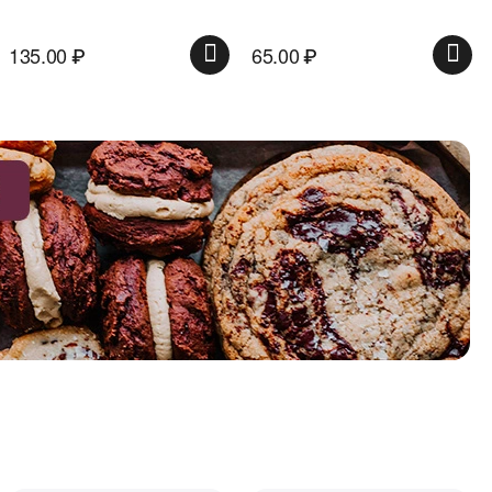
65.00
₽