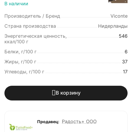
В наличии
Производитель / Бренд
Viconte
Страна производства
Нидерланды
Энергетическая ценность,
546
ккал/100 г
Белки, г/100 г
6
Жиры, г/100 г
37
Углеводы, г/100 г
17
В корзину
Радость+ ООО
Продавец: