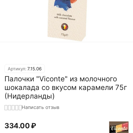
Артикул:
7.15.06
Палочки "Viconte" из молочного
шокалада со вкусом карамели 75г
(Нидерланды)
Написать отзыв
334.00
₽