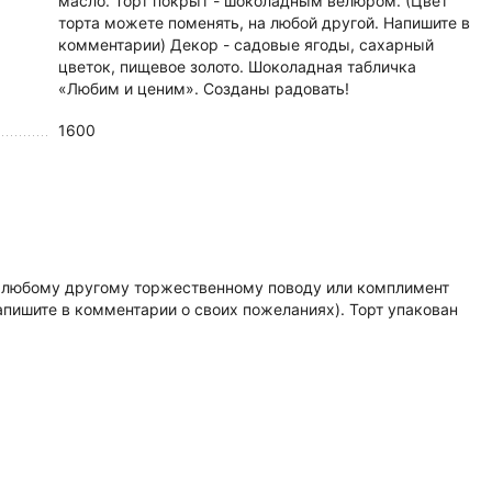
масло. Торт покрыт - шоколадным велюром. (Цвет
торта можете поменять, на любой другой. Напишите в
комментарии) Декор - садовые ягоды, сахарный
цветок, пищевое золото. Шоколадная табличка
«Любим и ценим». Созданы радовать!
1600
 по любому другому торжественному поводу или комплимент
апишите в комментарии о своих пожеланиях). Торт упакован