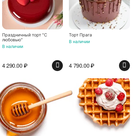
Праздничный торт "С
Торт Прага
любовью"
В наличии
В наличии
4 290.00
₽
4 790.00
₽