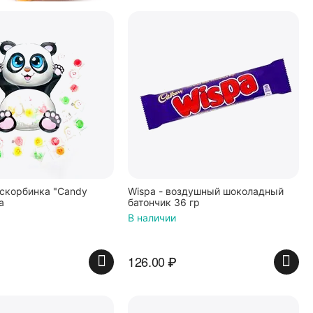
скорбинка "Candy
Wispa - воздушный шоколадный
а
батончик 36 гр
В наличии
126.00
₽