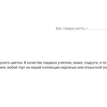
Вес товара нетто, г
арного цветка. В качестве подарка учителю, маме, подруге, и
нить любой торт из нашей коллекции надписью или открыткой (н