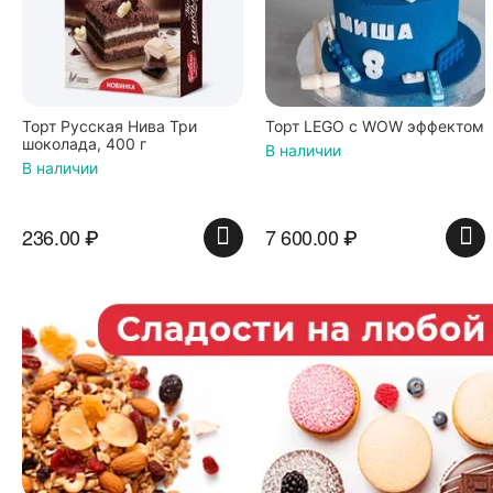
Торт Русская Нива Три
Торт LEGO с WOW эффектом
шоколада, 400 г
В наличии
В наличии
236.00
₽
7 600.00
₽