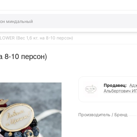
LOWER (Вес 1,6 кг. на 8-10 персон)
а 8-10 персон)
Продавец:
Ад
Альбертович И
Производитель / Бренд