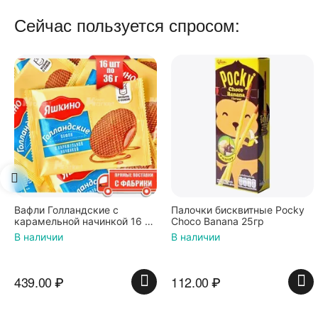
Сейчас пользуется спросом:
Палочки бисквитные Pocky
Вафли Коровка, c
Choco Banana 25гр
шоколадной начинкой, 150 г
В наличии
В наличии
112.00
₽
74.00
₽