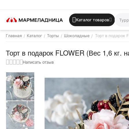
Каталог товаров
Главная
Каталог
Торты
Шоколадные
Торт в подарок F
/
/
/
/
Торт в подарок FLOWER (Вес 1,6 кг. н
Написать отзыв