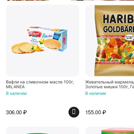
Вафли на сливочном масле 100г,
Жевательный мармелад
MILANEA
Золотые мишки 100г, Г
В наличии
В наличии
306.00
₽
155.00
₽