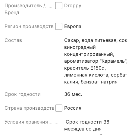
Производитель /
Droppy
Бренд
Регион производства
Европа
Состав
Сахар, вода питьевая, сок
виноградный
концентрированный,
ароматизатор "Карамель",
краситель Е150d,
лимонная кислота, сорбат
калия, бензоат натрия
Срок годности
36 мес.
Страна производства
Россия
Условия хранения
Срок годности 36
месяцев со дня