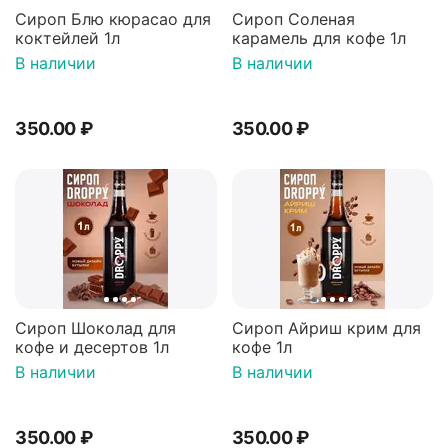
Сироп Блю кюрасао для
Сироп Соленая
коктейлей 1л
карамель для кофе 1л
В наличии
В наличии
350.00
₽
350.00
₽
Сироп Шоколад для
Сироп Айриш крим для
кофе и десертов 1л
кофе 1л
В наличии
В наличии
350.00
₽
350.00
₽