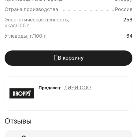
Страна производства
Россия
Энергетическая ценность,
256
ккал/100 г
Углеводы, г/100 г
64
В корзину
ЛИЧИ ООО
Продавец:
Отзывы