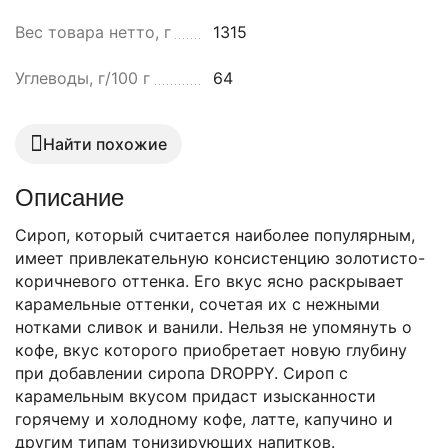
Вес товара нетто, г
1315
Углеводы, г/100 г
64
Найти похожие
Описание
Сироп, который считается наиболее популярным,
имеет привлекательную консистенцию золотисто-
коричневого оттенка. Его вкус ясно раскрывает
карамельные оттенки, сочетая их с нежными
нотками сливок и ванили. Нельзя не упомянуть о
кофе, вкус которого приобретает новую глубину
при добавлении сиропа DROPPY. Сироп с
карамельным вкусом придаст изысканности
горячему и холодному кофе, латте, капучино и
другим типам тонизирующих напитков.