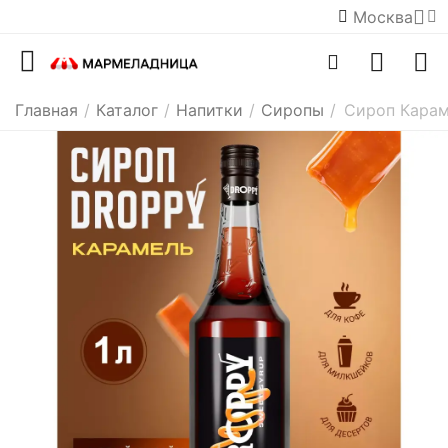
Москва
Главная
/
Каталог
/
Напитки
/
Сиропы
/
Сироп Карам