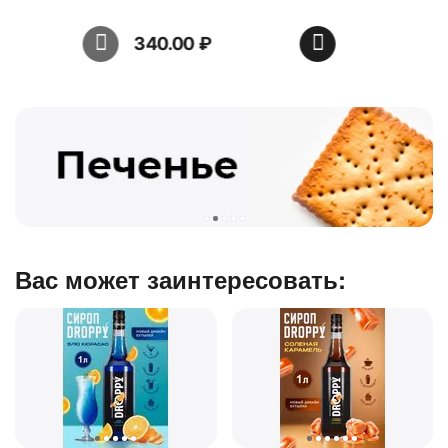
340.00
₽
439.00
₽
Вас может заинтересовать: