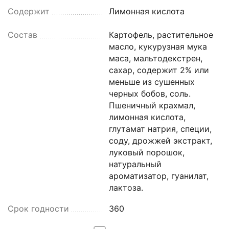
Содержит
Лимонная кислота
Состав
Картофель, растительное
масло, кукурузная мука
маса, мальтодекстрен,
сахар, содержит 2% или
меньше из сушенных
черных бобов, соль.
Пшеничный крахмал,
лимонная кислота,
глутамат натрия, специи,
соду, дрожжей экстракт,
луковый порошок,
натуральный
ароматизатор, гуанилат,
лактоза.
Срок годности
360