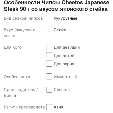
Особенности Чипсы Cheetos Japanese
Steak 90 г со вкусом японского стейка
Вид снэков, чипсов
Кукурузные
Вкус (закуски и
Стейк
снэки)
Для кого
Для девушки
Для детей
Для парня
Особенности
Импортный
Производитель /
Cheetos
Бренд
Регион производства
Азия