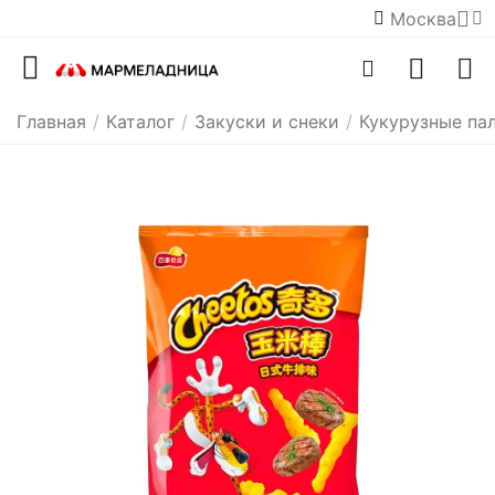
Москва
Главная
/
Каталог
/
Закуски и снеки
/
Кукурузные па