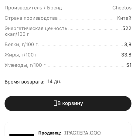
Производитель / Бренд
Cheetos
Страна производства
Китай
Энергетическая ценность,
522
ккал/100 г
Белки, г/100 г
3,8
Жиры, г/100 г
33.8
Углеводы, г/100 г
51
14 дн.
Время возврата:
В корзину
ТРАСТЕРА ООО
Продавец: