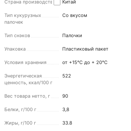
Страна производства
Китай
Тип кукурузных
Со вкусом
палочек
Тип снэков
Палочки
Упаковка
Пластиковый пакет
Условия хранения
от +15°С до + 20°С
Энергетическая
522
ценность, ккал/100 г
Вес товара нетто, г
90
Белки, г/100 г
3,8
Жиры, г/100 г
33.8