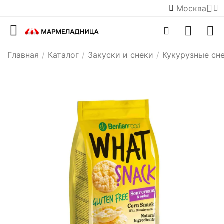
Москва
Главная
/
Каталог
/
Закуски и снеки
/
Кукурузные сн