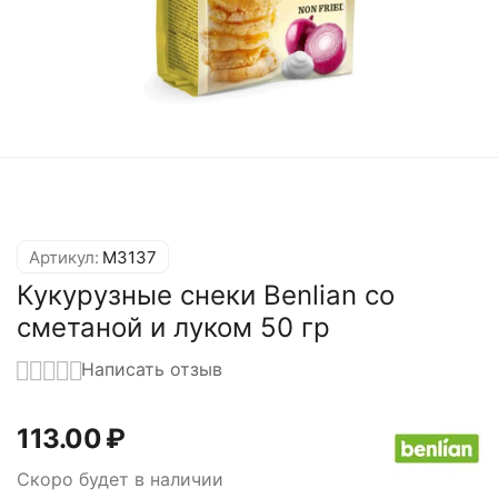
Артикул:
M3137
Кукурузные снеки Benlian со
сметаной и луком 50 гр
Написать отзыв
113.00
₽
Скоро будет в наличии