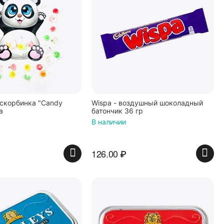
скорбинка "Candy
Wispa - воздушный шоколадный
а
батончик 36 гр
В наличии
126.00
₽