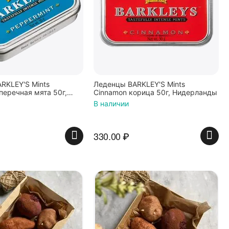
RKLEY'S Mints
Леденцы BARKLEY'S Mints
перечная мята 50г,
Cinnamon корица 50г, Нидерланды
ы
В наличии
330.00
₽