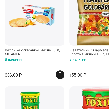
Вафли на сливочном масле 100г,
Жевательный мармелад
MILANEA
Золотые мишки 100г, Г
В наличии
В наличии
306.00
₽
155.00
₽