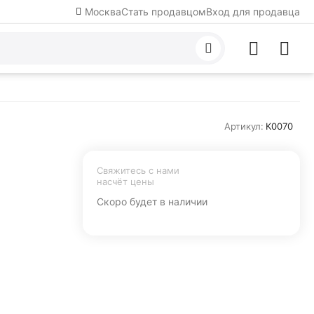
Москва
Стать продавцом
Вход для продавца
Артикул:
К0070
Свяжитесь с нами 
насчёт цены
Скоро будет в наличии