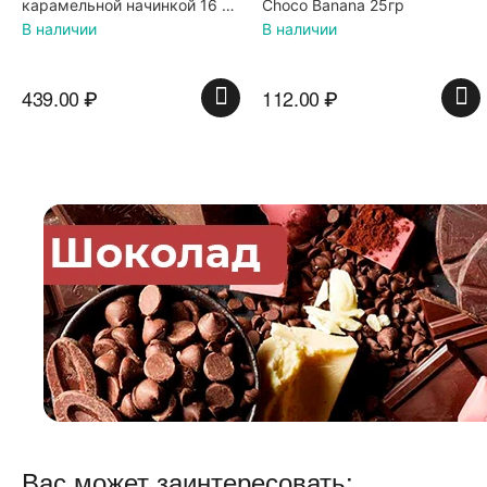
Choco Banana 25гр
шоколадной начинкой, 150 г
В наличии
В наличии
112.00
₽
74.00
₽
Вас может заинтересовать: