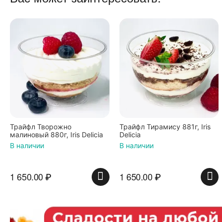
Трайфл Творожно
Трайфл Тирамису 881г, Iris
малиновый 880г, Iris Delicia
Delicia
В наличии
В наличии
1 650.00
₽
1 650.00
₽