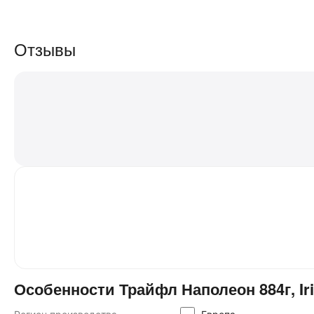
Отзывы
Особенности Трайфл Наполеон 884г, Iris