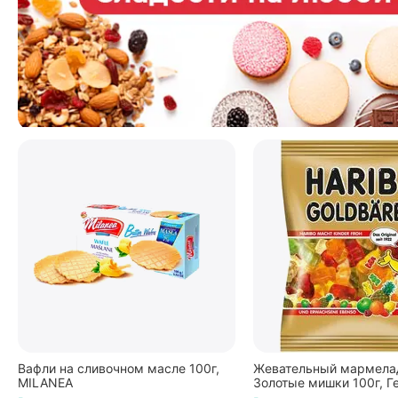
Вафли на сливочном масле 100г,
Жевательный мармелад
MILANEA
Золотые мишки 100г, Г