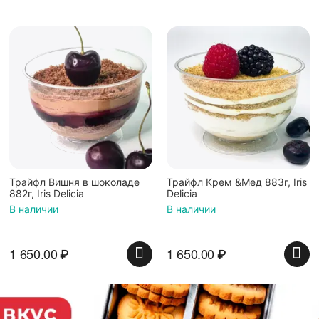
Трайфл Вишня в шоколаде
Трайфл Крем &Мед 883г, Iris
882г, Iris Delicia
Delicia
В наличии
В наличии
1 650.00
₽
1 650.00
₽