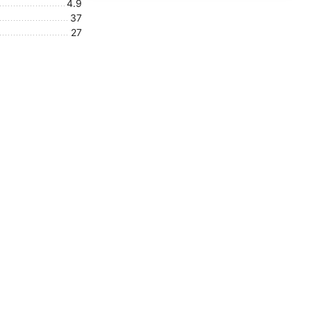
4.9
37
27