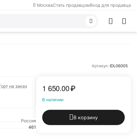
Москва
Стать продавцом
Вход для продавца
Артикул:
IDL06005
1 650.00
₽
Торт на заказ
В наличии
В корзину
Россия
461