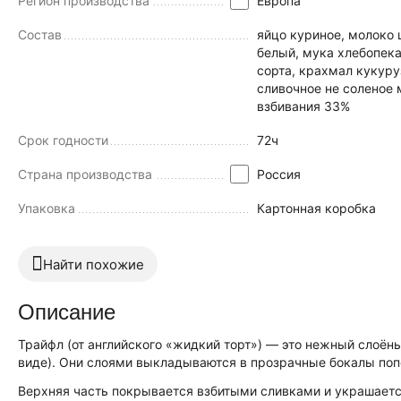
Регион производства
Европа
Состав
яйцо куриное, молоко 
белый, мука хлебопек
сорта, крахмал кукуру
сливочное не соленое 
взбивания 33%
Срок годности
72ч
Страна производства
Россия
Упаковка
Картонная коробка
Найти похожие
Описание
Трайфл (от английского «жидкий торт») — это нежный слоён
виде). Они слоями выкладываются в прозрачные бокалы поп
Верхняя часть покрывается взбитыми сливками и украшаетс