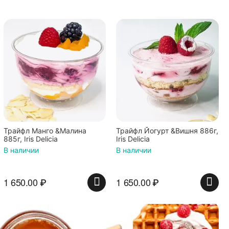
Трайфл Манго &Малина
Трайфл Йогурт &Вишня 886г,
885г, Iris Delicia
Iris Delicia
В наличии
В наличии
1 650.00
₽
1 650.00
₽