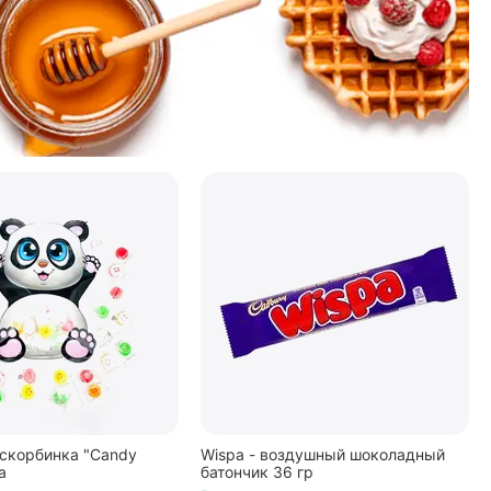
скорбинка "Candy
Wispa - воздушный шоколадный
а
батончик 36 гр