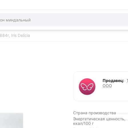
4г, Iris Delicia
Продавец:
ООО
Страна производства
Энергетическая ценность,
ккал/100 г