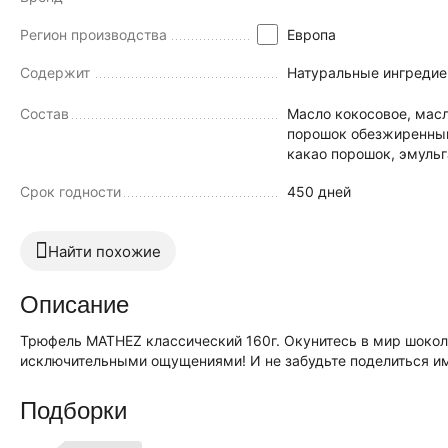
Регион производства
Европа
Содержит
Натуральные ингредие
Состав
Масло кокосовое, масл
порошок обезжиренный
какао порошок, эмульг
Срок годности
450 дней
Найти похожие
Описание
Трюфель MATHEZ классический 160г. Окунитесь в мир шокол
исключительными ощущениями! И не забудьте поделиться им
Подборки