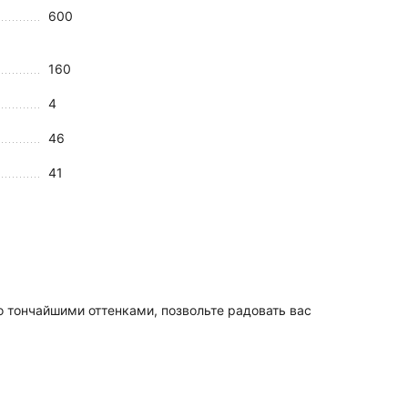
600
160
4
46
41
 тончайшими оттенками, позвольте радовать вас