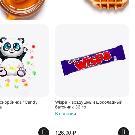
скорбинка "Candy
Wispa - воздушный шоколадный
а
батончик 36 гр
В наличии
126.00
₽