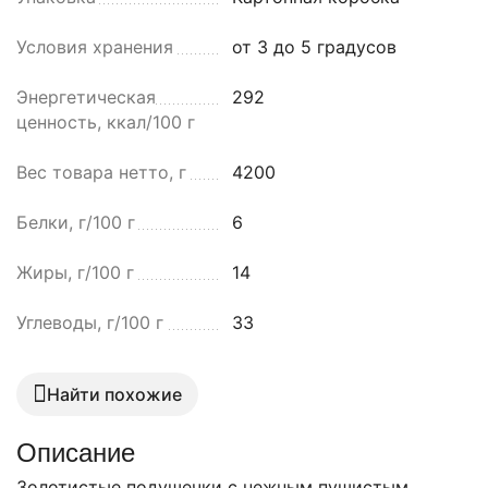
Условия хранения
от 3 до 5 градусов
Энергетическая
292
ценность, ккал/100 г
Вес товара нетто, г
4200
Белки, г/100 г
6
Жиры, г/100 г
14
Углеводы, г/100 г
33
Найти похожие
Описание
Золотистые подушечки с нежным пушистым