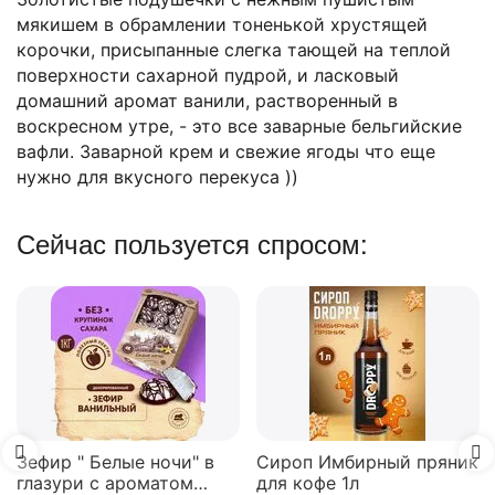
мякишем в обрамлении тоненькой хрустящей
корочки, присыпанные слегка тающей на теплой
поверхности сахарной пудрой, и ласковый
домашний аромат ванили, растворенный в
воскресном утре, - это все заварные бельгийские
вафли. Заварной крем и свежие ягоды что еще
нужно для вкусного перекуса ))
Сейчас пользуется спросом:
Зефир " Белые ночи" в
Сироп Имбирный пряник
глазури с ароматом
для кофе 1л