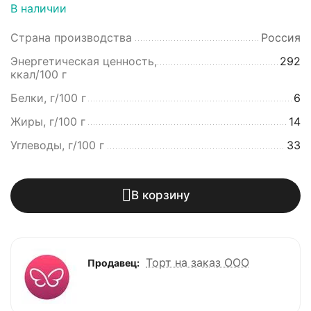
В наличии
Страна производства
Россия
Энергетическая ценность,
292
ккал/100 г
Белки, г/100 г
6
Жиры, г/100 г
14
Углеводы, г/100 г
33
В корзину
Торт на заказ ООО
Продавец: