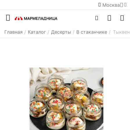
Москва
Главная
/
Каталог
/
Десерты
/
В стаканчике
/
Тыквенн