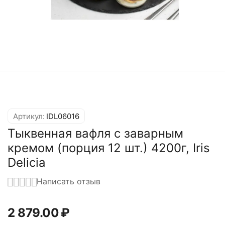
Артикул:
IDL06016
Тыквенная вафля с заварным
кремом (порция 12 шт.) 4200г, Iris
Delicia
Написать отзыв
2 879.00
₽