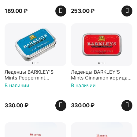
189.00
₽
253.00
₽
Леденцы BARKLEY'S
Леденцы BARKLEY'S
Mints Peppermint
Mints Cinnamon корица
перечная мята 50г,
50г, Нидерланды
В наличии
В наличии
Нидерланды
330.00
₽
330.00
₽