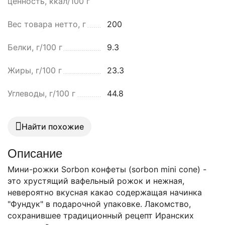
ценность, ккал/100 г
Вес товара нетто, г
200
Белки, г/100 г
9.3
Жиры, г/100 г
23.3
Углеводы, г/100 г
44.8
Найти похожие
Описание
Мини-рожки Sorbon конфеты (sorbon mini cone) -
это хрустящий вафельный рожок и нежная,
невероятно вкусная какао содержащая начинка
"Фундук" в подарочной упаковке. Лакомство,
сохранившее традиционный рецепт Иранских