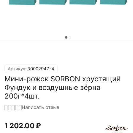
Артикул:
30002947-4
Мини-рожок SORBON хрустящий
Фундук и воздушные зёрна
200г*4шт.
Написать отзыв
1 202.00
₽