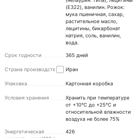
(E322), ванилин. Рожок:
мука пшеничная, сахар,
растительное масло,
лецитины, бикарбонат
натрия, соль, ванилин,
вода.
Срок годности
365 дней
Страна производства
Иран
Упаковка
Картонная коробка
Условия хранения
Хранить при температуре
от +10°С до +25°С и
относительной влажности
воздуха не более 75%
Энергетическая
426