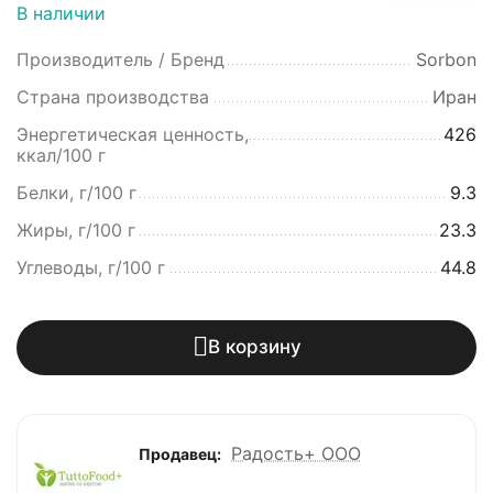
В наличии
Производитель / Бренд
Sorbon
Страна производства
Иран
Энергетическая ценность,
426
ккал/100 г
Белки, г/100 г
9.3
Жиры, г/100 г
23.3
Углеводы, г/100 г
44.8
В корзину
Радость+ ООО
Продавец: