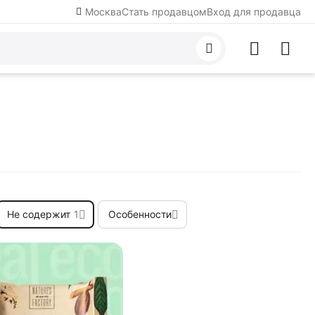
Москва
Стать продавцом
Вход для продавца
Не содержит
1
Особенности