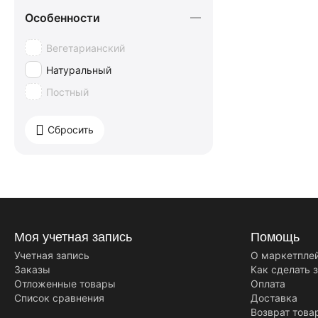
Особенности
Вегетарианский
Натуральный
Постный
Сбросить
Моя учетная запись
Помощь
Учетная запись
О маркетпле
Заказы
Как сделать 
Отложенные товары
Оплата
Список сравнения
Доставка
Возврат това