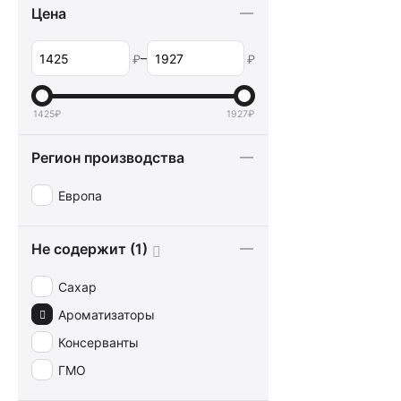
Цена
–
₽
₽
1425
₽
1927
₽
Регион производства
Европа
Не содержит (1)
Сахар
Ароматизаторы
Консерванты
ГМО