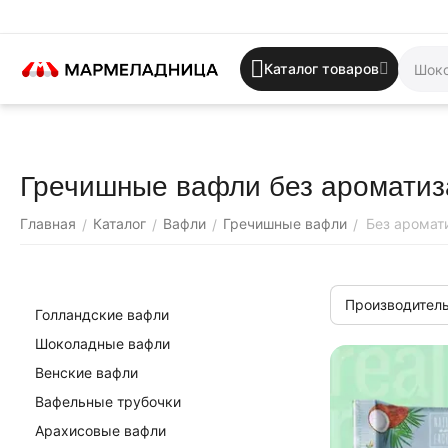
Каталог товаров
Гречишные вафли без ароматиз
Главная
Каталог
Вафли
Гречишные вафли
Без аромат
/
/
/
/
Производитель
Голландские вафли
Шоколадные вафли
Венские вафли
Вафельные трубочки
Арахисовые вафли