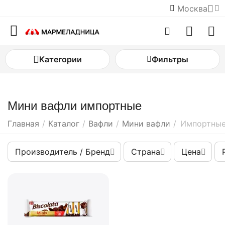
Москва
Категории
Фильтры
Мини вафли импортные
Главная
/
Каталог
/
Вафли
/
Мини вафли
/
Импортны
Производитель / Бренд
Страна
Цена