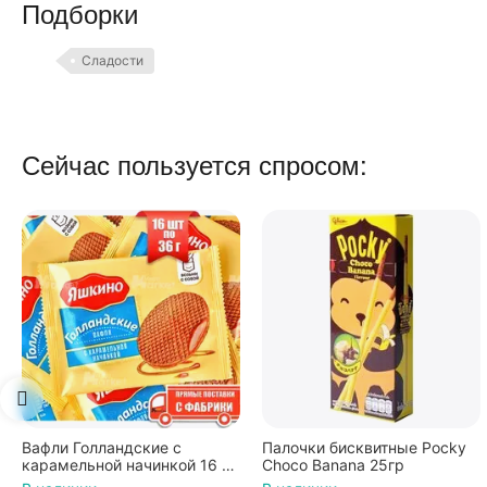
Подборки
Сладости
Сейчас пользуется спросом:
Палочки бисквитные Pocky
Вафли Коровка, c
Choco Banana 25гр
шоколадной начинкой, 150 г