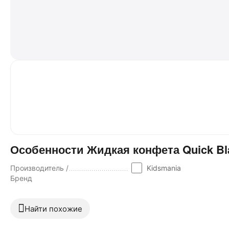
Особенности Жидкая конфета Quick Bla
Производитель /
Kidsmania
Бренд
Найти похожие