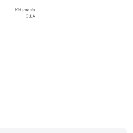
Kidsmania
США