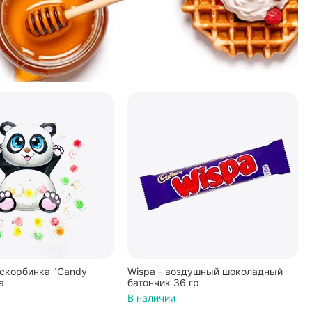
скорбинка "Candy
Wispa - воздушный шоколадный
а
батончик 36 гр
В наличии