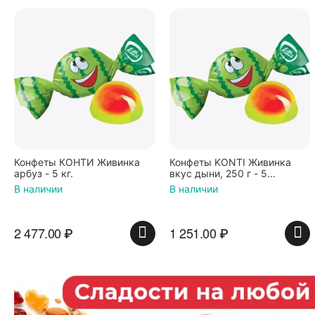
Конфеты КОНТИ Живинка
Конфеты KONTI Живинка
арбуз - 5 кг.
вкус дыни, 250 г - 5
упаковок
В наличии
В наличии
2 477.00
₽
1 251.00
₽