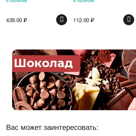
В наличии
В наличии
112.00
₽
74.00
₽
Вас может заинтересовать: