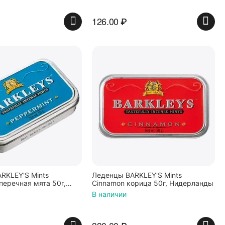
126.00
₽
RKLEY'S Mints
Леденцы BARKLEY'S Mints
перечная мята 50г,
Cinnamon корица 50г, Нидерланды
ы
В наличии