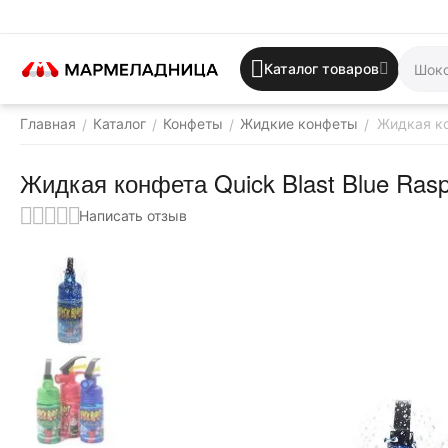
Каталог товаров
Главная
Каталог
Конфеты
Жидкие конфеты
Жидкая ко
/
/
/
/
Жидкая конфета Quick Blast Blue Ras
Написать отзыв