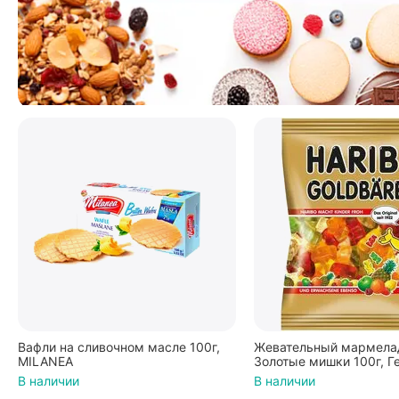
Вафли на сливочном масле 100г,
Жевательный мармелад
MILANEA
Золотые мишки 100г, Г
В наличии
В наличии