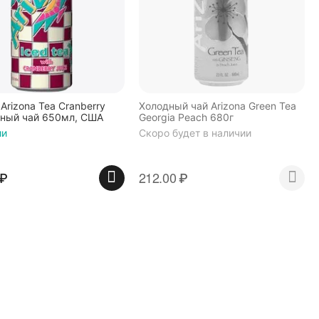
Arizona Tea Cranberry
Холодный чай Arizona Green Tea
ный чай 650мл, США
Georgia Peach 680г
ии
Скоро будет в наличии
₽
212.00
₽