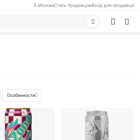
Москва
Стать продавцом
Вход для продавца
Особенности