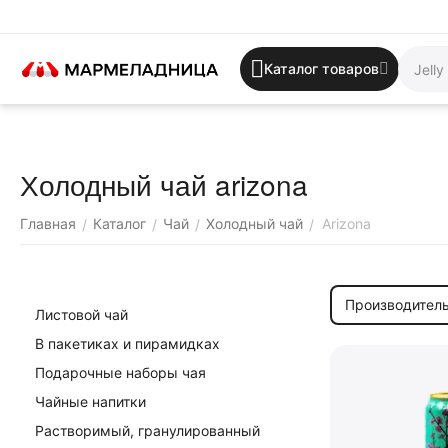
Каталог товаров
Холодный чай arizona
Главная
Каталог
Чай
Холодный чай
Arizona
/
/
/
/
Производитель
Листовой чай
В пакетиках и пирамидках
Подарочные наборы чая
Чайные напитки
Растворимый, гранулированный