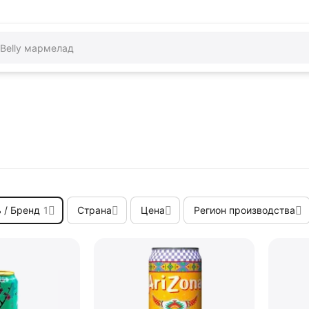
 / Бренд
1
Страна
Цена
Регион производства