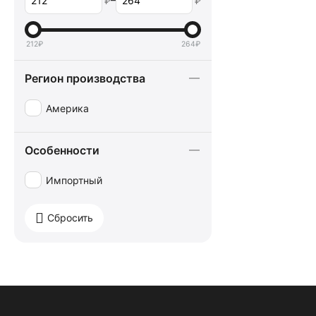
₽
₽
212
₽
264
₽
Регион производства
Америка
Особенности
Импортный
Сбросить