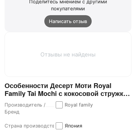
Поделитесь мнением с другими
покупателями
Написать отзыв
Отзывы не найдены
Особенности Десерт Моти Royal
Family Tai Mochi с кокосовой стружкой
210 г
Производитель /
Royal family
Бренд
Страна производства
Япония