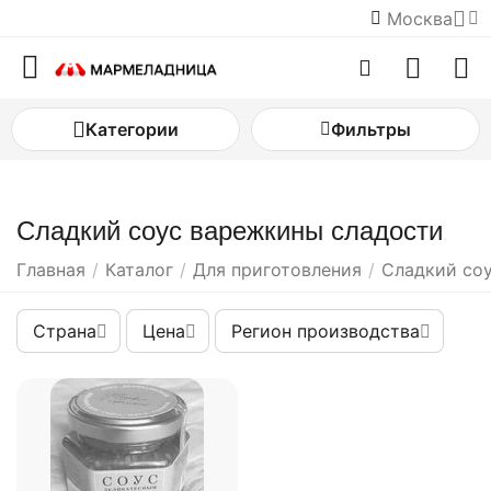
Москва
Категории
Фильтры
Сладкий соус варежкины сладости
Главная
/
Каталог
/
Для приготовления
/
Сладкий со
Страна
Цена
Регион производства