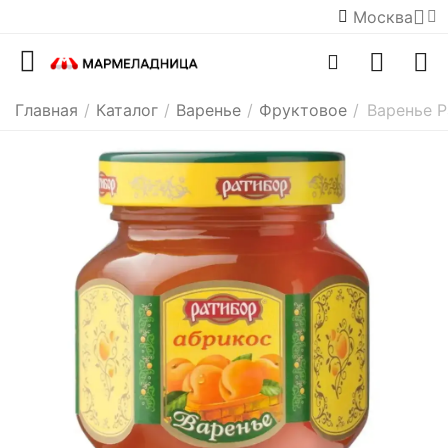
Москва
Главная
/
Каталог
/
Варенье
/
Фруктовое
/
Варенье Р