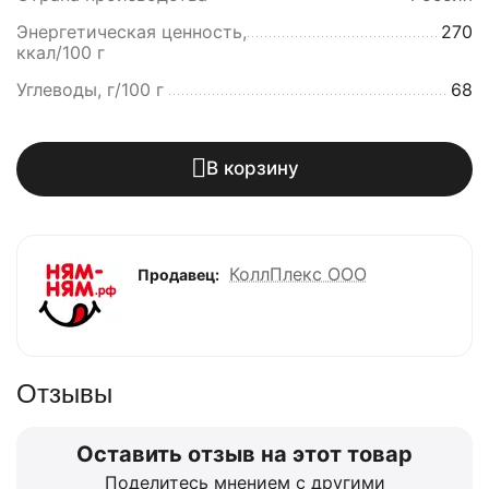
Энергетическая ценность,
270
ккал/100 г
Углеводы, г/100 г
68
В корзину
КоллПлекс ООО
Продавец:
Отзывы
Оставить отзыв на этот товар
Поделитесь мнением с другими