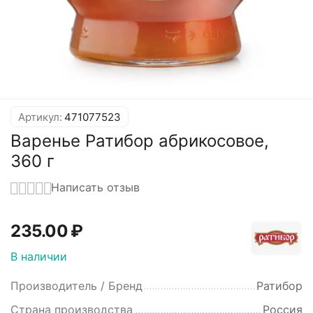
Артикул:
471077523
Варенье Ратибор абрикосовое,
360 г
Написать отзыв
235.00
₽
В наличии
Производитель / Бренд
Ратибор
Страна производства
Россия