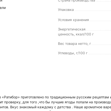
ки
Страна производства
ели
Упаковка
Условия хранения
Энергетическая
ценность, ккал/100 г
Вес товара нетто, г
Углеводы, г/100 г
 «Ратибор» приготовлено по традиционным русским рецептам из
 проверку, для того ,что бы лучшие ягоды попали на производс
антов. Вкус знакомый каждому с детства . Наше ароматное вар