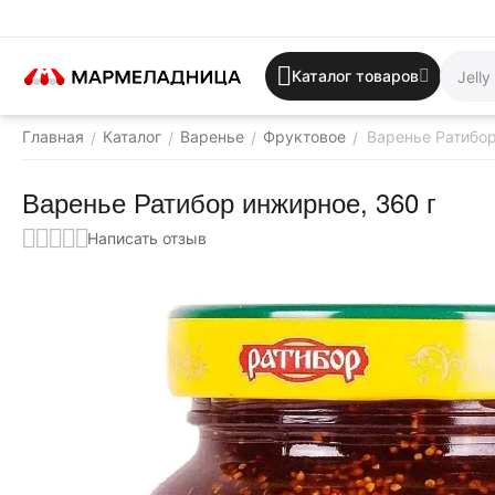
Каталог товаров
Главная
Каталог
Варенье
Фруктовое
Варенье Ратибор
/
/
/
/
Варенье Ратибор инжирное, 360 г
Написать отзыв