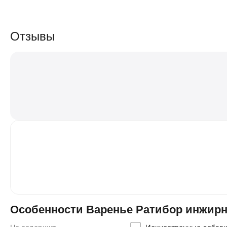
Отзывы
Особенности Варенье Ратибор инжирно