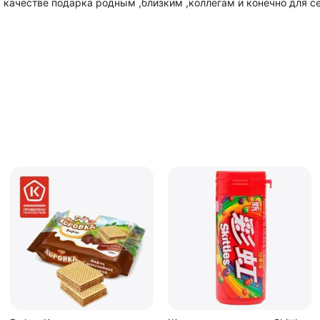
 качестве подарка родным ,близким ,коллегам и конечно для се