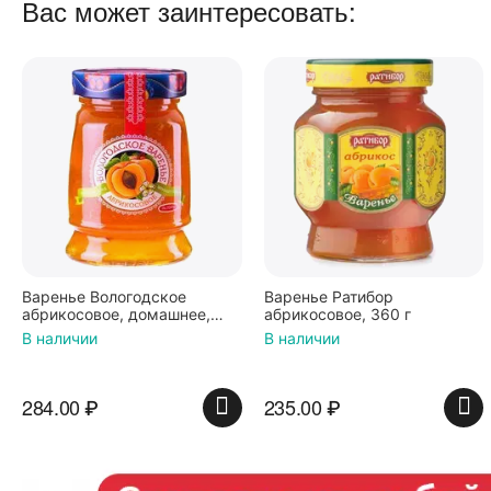
Вас может заинтересовать:
Варенье Вологодское
Варенье Ратибор
абрикосовое, домашнее,
абрикосовое, 360 г
370 г
В наличии
В наличии
284.00
₽
235.00
₽