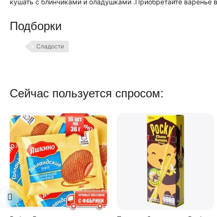
кушать с блинчиками и оладушками .Приобретайте варенье в
Подборки
Сладости
Сейчас пользуется спросом: