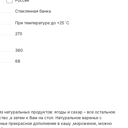
Россия
Стеклянная банка
При температуре до +25`С
270
360
68
 натуральных продуктов: ягоды и сахар – все остальное
тво ,а затем к Вам на стол. Натуральное варенье с
енье прекрасное дополнение в кашу ,мороженое, можно