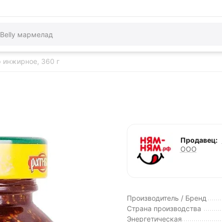
 инжирное, 360 г
Продавец:
ООО
Производитель / Бренд
Страна производства
Энергетическая