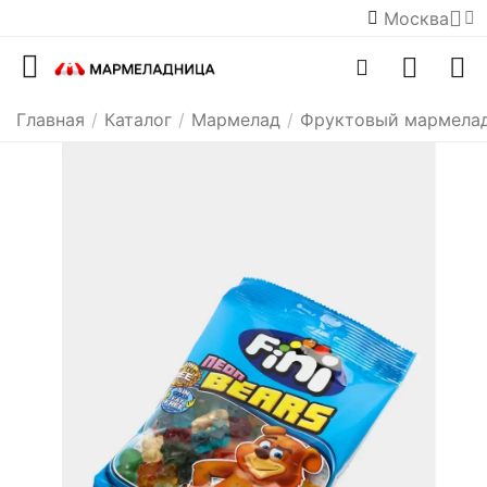
Москва
Главная
/
Каталог
/
Мармелад
/
Фруктовый мармела