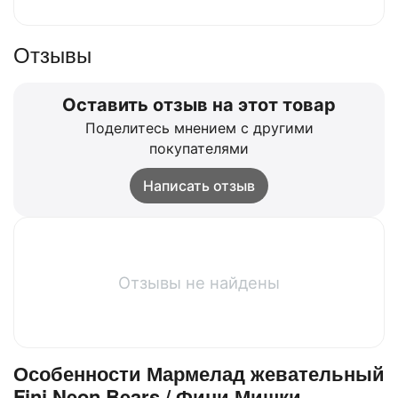
Отзывы
Оставить отзыв на этот товар
Поделитесь мнением с другими
покупателями
Написать отзыв
Отзывы не найдены
Особенности Мармелад жевательный
Fini Neon Bears / Фини Мишки