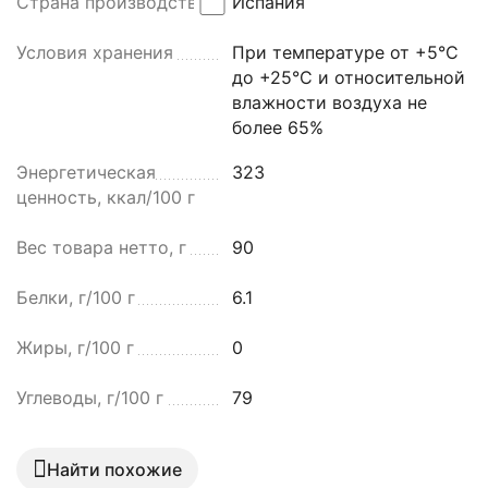
Страна производства
Испания
Условия хранения
При температуре от +5°C
до +25°C и относительной
влажности воздуха не
более 65%
Энергетическая
323
ценность, ккал/100 г
Вес товара нетто, г
90
Белки, г/100 г
6.1
Жиры, г/100 г
0
Углеводы, г/100 г
79
Найти похожие