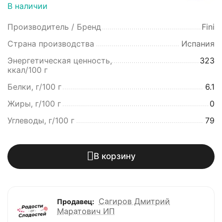
В наличии
Производитель / Бренд
Fini
Страна производства
Испания
Энергетическая ценность,
323
ккал/100 г
Белки, г/100 г
6.1
Жиры, г/100 г
0
Углеводы, г/100 г
79
В корзину
Сагиров Дмитрий
Продавец:
Маратович ИП