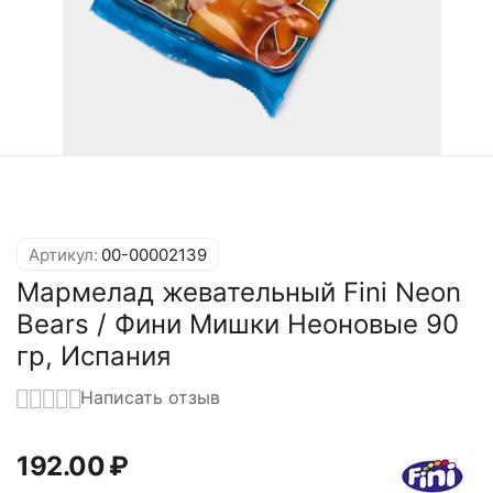
Артикул:
00-00002139
Мармелад жевательный Fini Neon
Bears / Фини Мишки Неоновые 90
гр, Испания
Написать отзыв
192.00
₽