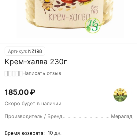
Артикул:
NZ198
Крем-халва 230г
Написать отзыв
185.00
₽
Скоро будет в наличии
Производитель / Бренд
Мералад
10 дн.
Время возврата: