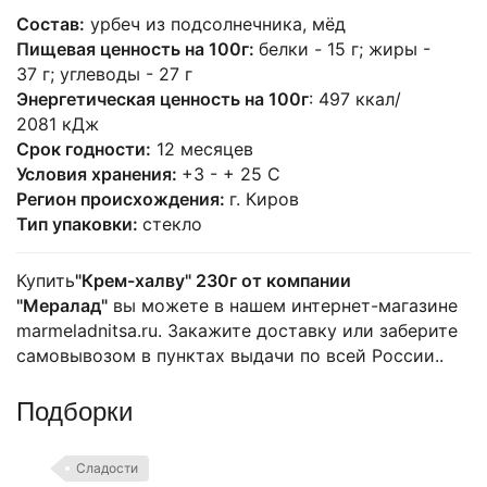
Состав:
урбеч из подсолнечника, мёд
Пищевая ценность на 100г:
белки
-
15 г; жиры -
37 г; углеводы - 27 г
Энергетическая ценность на 100г
: 497 ккал/
2081 кДж
Срок годности:
12 месяцев
Условия хранения:
+3 - + 25 С
Регион происхождения:
г. Киров
Тип упаковки:
стекло
Купить
"Крем-халву" 230г от компании
"Мералад"
вы можете в нашем интернет-магазине
marmeladnitsa.ru. Закажите доставку или заберите
самовывозом в пунктах выдачи по всей России..
Подборки
Сладости