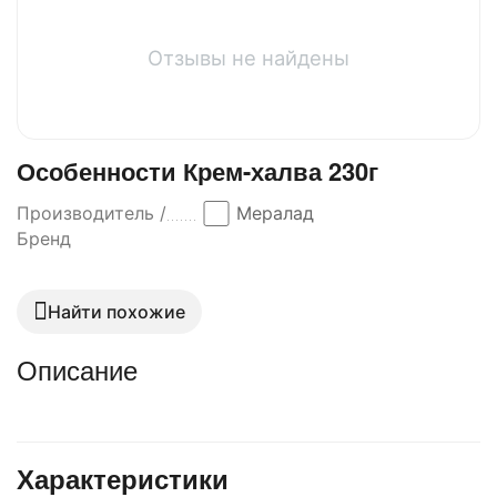
Отзывы не найдены
Особенности Крем-халва 230г
Производитель /
Мералад
Бренд
Найти похожие
Описание
Характеристики