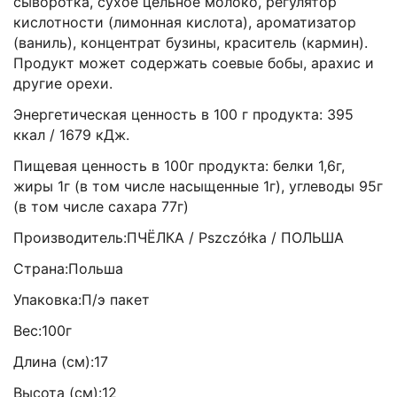
сыворотка, сухое цельное молоко, регулятор
кислотности (лимонная кислота), ароматизатор
(ваниль), концентрат бузины, краситель (кармин).
Продукт может содержать соевые бобы, арахис и
другие орехи.
Энергетическая ценность в 100 г продукта: 395
ккал / 1679 кДж.
Пищевая ценность в 100г продукта: белки 1,6г,
жиры 1г (в том числе насыщенные 1г), углеводы 95г
(в том числе сахара 77г)
Производитель:ПЧЁЛКА / Pszczółka / ПОЛЬША
Страна:Польша
Упаковка:П/э пакет
Вес:100г
Длина (см):17
Высота (см):12