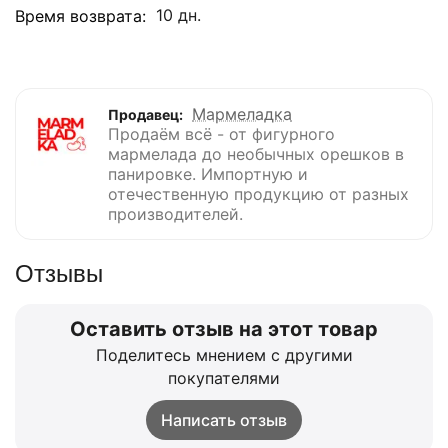
10 дн.
Время возврата:
Мармеладка
Продавец:
Продаём всё - от фигурного
мармелада до необычных орешков в
панировке. Импортную и
отечественную продукцию от разных
производителей.
Отзывы
Оставить отзыв на этот товар
Поделитесь мнением с другими
покупателями
Написать отзыв