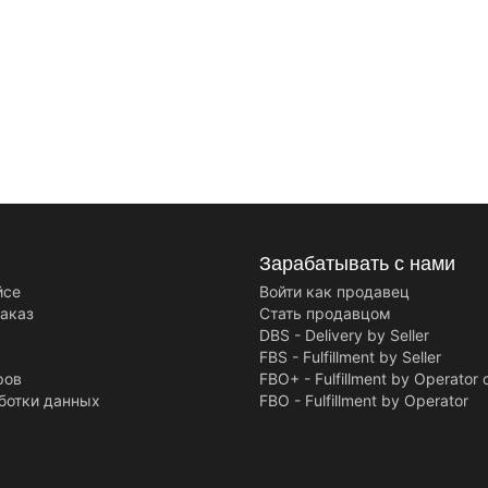
Зарабатывать с нами
йсе
Войти как продавец
заказ
Стать продавцом
DBS - Delivery by Seller
FBS - Fulfillment by Seller
ров
FBO+ - Fulfillment by Operator 
ботки данных
FBO - Fulfillment by Operator