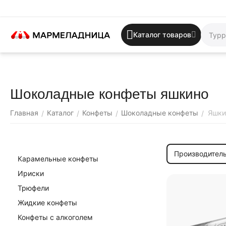
Каталог товаров
Шоколадные конфеты яшкино
Главная
Каталог
Конфеты
Шоколадные конфеты
Яшки
/
/
/
/
Производитель
Карамельные конфеты
Ириски
Трюфели
Жидкие конфеты
Конфеты с алкоголем