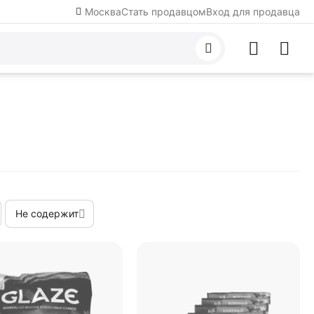
Москва
Стать продавцом
Вход для продавца
Не содержит