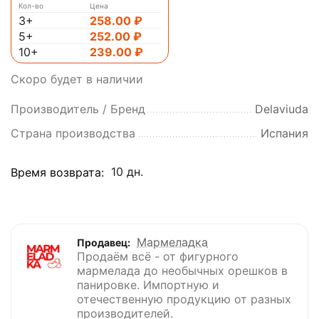
Кол-во
Цена
3+
258.00
₽
5+
252.00
₽
10+
239.00
₽
Скоро будет в наличии
Производитель / Бренд
Delaviuda
Страна производства
Испания
10 дн.
Время возврата:
Мармеладка
Продавец:
Продаём всё - от фигурного
мармелада до необычных орешков в
панировке. Импортную и
отечественную продукцию от разных
производителей.