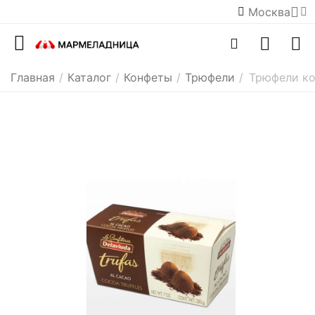
Москва
Главная
/
Каталог
/
Конфеты
/
Трюфели
/
Трюфели ко