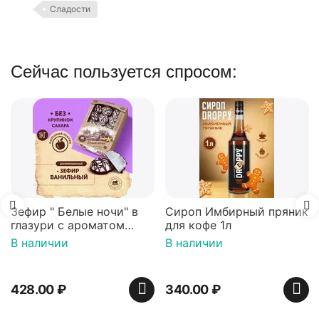
Сладости
Сейчас пользуется спросом:
Зефир " Белые ночи" в
Сироп Имбирный пряник
глазури с ароматом
для кофе 1л
ванили декорированный
В наличии
В наличии
900 гр*4 (телевизор)
428.00
₽
340.00
₽