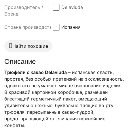
Производитель /
Delaviuda
Бренд
Страна производства
Испания
Найти похожие
Описание
Трюфели с какао Delaviuda
– испанская сласть,
простая, без особых претензий на эксклюзивность,
однако это не умаляет милое очарование изделия.
В красивой картонной коробочке, размещен
блестящий герметичный пакет, вмещающий
удивительно нежные, буквально таящие во рту
трюфеля, пересыпанные какао-пудрой,
предотвращающей от слипания нежнейшие
конфеты.