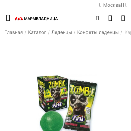
Москва
Главная
/
Каталог
/
Леденцы
/
Конфеты леденцы
/
Ка