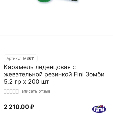
Артикул:
M3611
Карамель леденцовая с
жевательной резинкой Fini Зомби
5,2 гр x 200 шт
Написать отзыв
2 210.00
₽