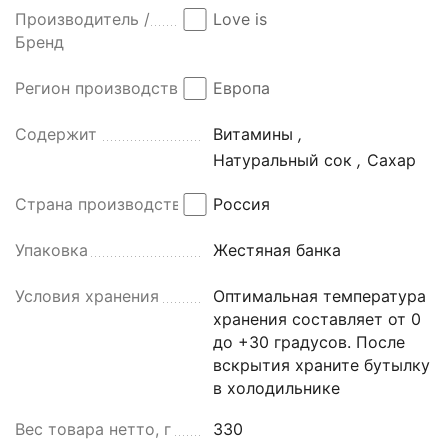
Производитель /
Love is
Бренд
Регион производства
Европа
Содержит
Витамины
,
Натуральный сок
,
Сахар
Страна производства
Россия
Упаковка
Жестяная банка
Условия хранения
Оптимальная температура
хранения составляет от 0
до +30 градусов. После
вскрытия храните бутылку
в холодильнике
Вес товара нетто, г
330