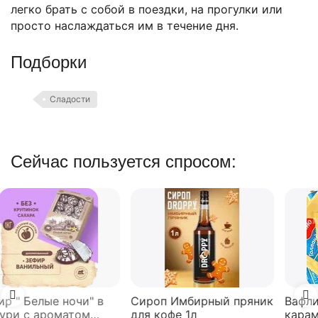
легко брать с собой в поездки, на прогулки или
просто наслаждаться им в течение дня.
Подборки
Сладости
Сейчас пользуется спросом:
Сироп Имбирный пряник
Вафли Голландские с
для кофе 1л
карамельной начинкой