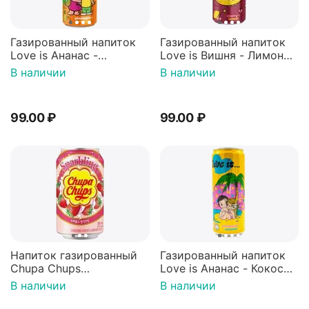
Газированный напиток
Газированный напиток
Love is Ананас -
Love is Вишня - Лимон
Апельсин 330мл, Россия
330мл, Россия
В наличии
В наличии
99.00
₽
99.00
₽
Напиток газированный
Газированный напиток
Chupa Chups
Love is Ананас - Кокос
Клубничный крем 250мл,
330мл, Россия
В наличии
В наличии
Корея