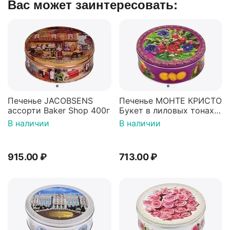
Вас может заинтересовать:
Печенье JACOBSENS
Печенье МОНТЕ КРИСТО
ассорти Baker Shop 400г
Букет в лиловых тонах
400г
В наличии
В наличии
915.00
₽
713.00
₽