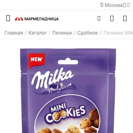
Москва
Главная
/
Каталог
/
Печенье
/
Сдобное
/
Печенье Milk