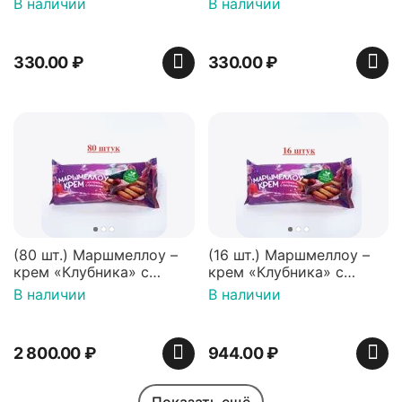
В наличии
В наличии
Нидерланды
330.00
₽
330.00
₽
(80 шт.) Маршмеллоу –
(16 шт.) Маршмеллоу –
крем «Клубника» с
крем «Клубника» с
палочками (ТМ
палочками (ТМ
В наличии
В наличии
«Зефирный Лео»)
«Зефирный Лео»)
2 800.00
₽
944.00
₽
Показать ещё