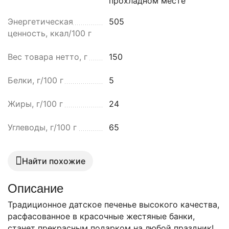
прохладном месте
Энергетическая
505
ценность, ккал/100 г
Вес товара нетто, г
150
Белки, г/100 г
5
Жиры, г/100 г
24
Углеводы, г/100 г
65
Найти похожие
Описание
Традиционное датское печенье высокого качества,
расфасованное в красочные жестяные банки,
станет прекрасным подарком на любой праздник!