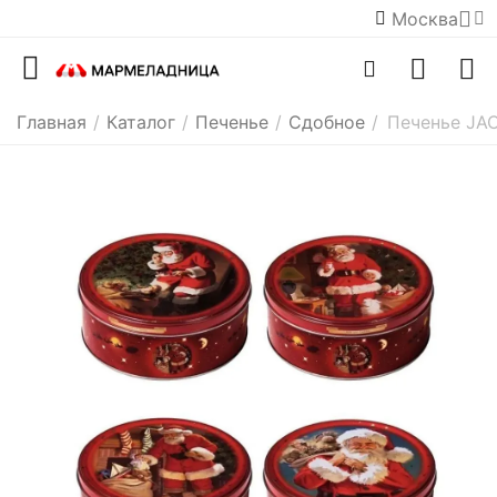
Москва
Главная
/
Каталог
/
Печенье
/
Сдобное
/
Печенье JAC