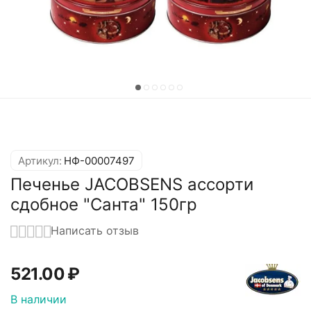
Артикул:
НФ-00007497
Печенье JACOBSENS ассорти
сдобное "Санта" 150гр
Написать отзыв
521.00
₽
В наличии