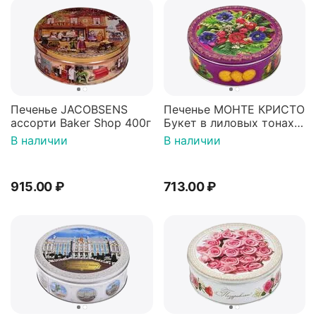
Печенье JACOBSENS
Печенье МОНТЕ КРИСТО
ассорти Baker Shop 400г
Букет в лиловых тонах
400г
В наличии
В наличии
915.00
₽
713.00
₽