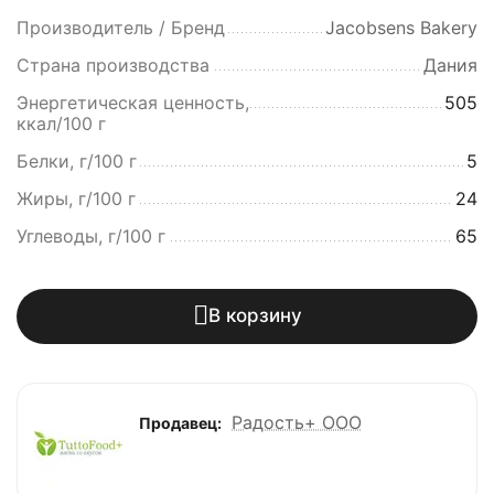
Производитель / Бренд
Jacobsens Bakery
Страна производства
Дания
Энергетическая ценность,
505
ккал/100 г
Белки, г/100 г
5
Жиры, г/100 г
24
Углеводы, г/100 г
65
В корзину
Радость+ ООО
Продавец: